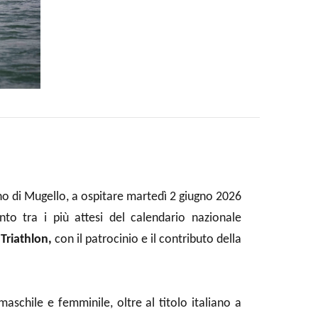
no di Mugello, a ospitare martedì 2 giugno 2026
to tra i più attesi del calendario nazionale
 Triathlon,
con il patrocinio e il contributo della
aschile e femminile, oltre al titolo italiano a