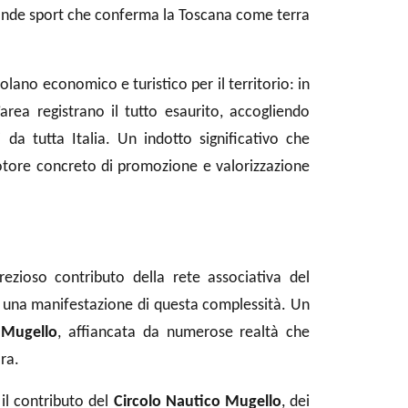
grande sport che conferma la Toscana come terra
lano economico e turistico per il territorio: in
’area registrano il tutto esaurito, accogliendo
 da tutta Italia. Un indotto significativo che
tore concreto di promozione e valorizzazione
prezioso contributo della rete associativa del
i una manifestazione di questa complessità. Un
 Mugello
, affiancata da numerose realtà che
ra.
 il contributo del
Circolo Nautico Mugello
, dei