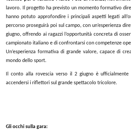
lavoro. Il progetto ha previsto un momento formativo diret
hanno potuto approfondire i principali aspetti legati all’
percorso proseguirà poi sul campo, con un’esperienza diret
giugno, offrendo ai ragazzi l’opportunità concreta di osse
campionato italiano e di confrontarsi con competenze operati
Un’esperienza formativa di grande valore, capace di crea
mondo dello sport.
Il conto alla rovescia verso il 2 giugno è ufficialmente
accendersi i riflettori sul grande spettacolo tricolore.
Gli occhi sulla gara: