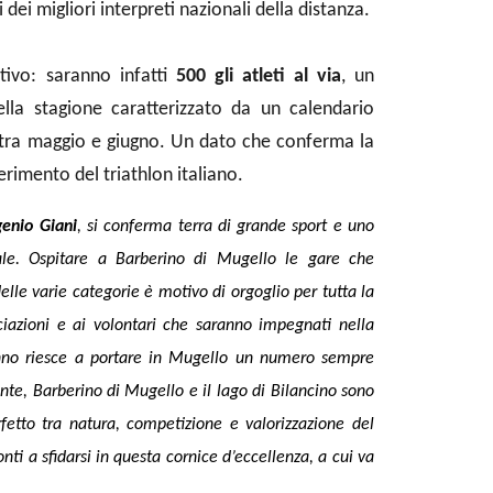
 dei migliori interpreti nazionali della distanza.
tivo: saranno infatti
500 gli atleti al via
, un
ella stagione caratterizzato da un calendario
 tra maggio e giugno. Un dato che conferma la
erimento del triathlon italiano.
genio Giani
, si conferma terra di grande sport e uno
nale. Ospitare a Barberino di Mugello le gare che
lle varie categorie è motivo di orgoglio per tutta la
ciazioni e ai volontari che saranno impegnati nella
 anno riesce a portare in Mugello un numero sempre
dente, Barberino di Mugello e il lago di Bilancino sono
fetto tra natura, competizione e valorizzazione del
onti a sfidarsi in questa cornice d’eccellenza, a cui va