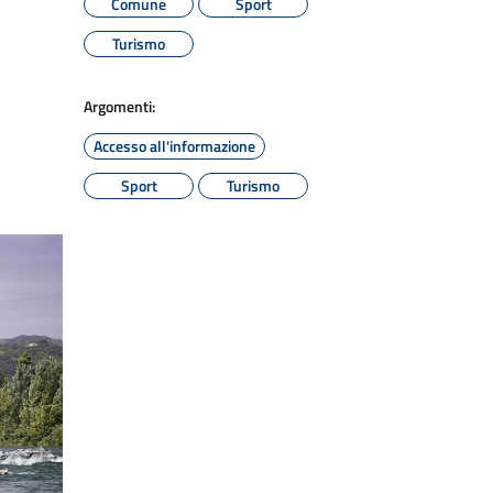
Comune
Sport
Turismo
Argomenti:
Accesso all'informazione
Sport
Turismo