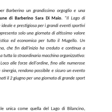
per Barberino un grandissimo orgoglio e una
une di Barberino Sara Di Maio
.
“Il Lago di
ideale e prestigiosa per i grandi eventi sportivi
appresenta solo una giornata di altissimo valore
istica ed economica per tutto il Mugello. Un
a, che fin dall’inizio ha creduto e continua a
a tutta la straordinaria macchina organizzativa:
Loco alle forze dell'ordine, fino alle numerose
 e sinergia, rendono possibile e sicuro un evento
onati il 2 giugno per una giornata di grande sport
ale unica come quella del Lago di Bilancino,