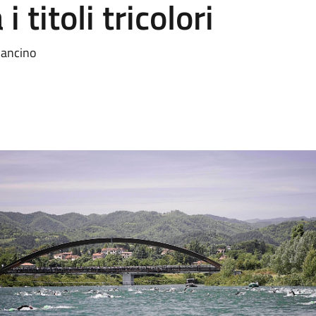
 titoli tricolori
lancino