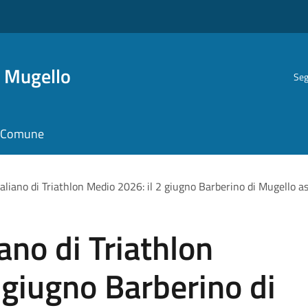
i Mugello
Seg
il Comune
liano di Triathlon Medio 2026: il 2 giugno Barberino di Mugello asse
ano di Triathlon
 giugno Barberino di