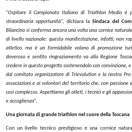
“
Ospitare il Campionato Italiano di Triathlon Medio è 
straordinaria opportunità",
dichiara la
Sindaca del Com
Bilancino si conferma ancora una volta una cornice naturale 
di livello nazionale: questa manifestazione, infatti, non r
atletico, ma è un formidabile volano di promozione tur
doveroso e sentito ringraziamento va alla Regione Toscan
credere in questo progetto sostenendolo con convinzione, e 
dal comitato organizzatore di Trievolution e la nostra Pro 
associazioni e ai volontari del territorio che, con passione
così complesso. Aspettiamo gli atleti, i tecnici e gli appassi
e accoglienza”.
Una giornata di grande triathlon nel cuore della Toscana
Con un livello tecnico prestigioso e una cornice natur