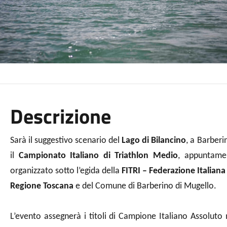
Descrizione
Sarà il suggestivo scenario del
Lago di Bilancino
, a Barberi
il
Campionato Italiano di Triathlon Medio
, appuntamen
organizzato sotto l’egida della
FITRI – Federazione Italiana
Regione Toscana
e del Comune di Barberino di Mugello.
L’evento assegnerà i titoli di Campione Italiano Assoluto m