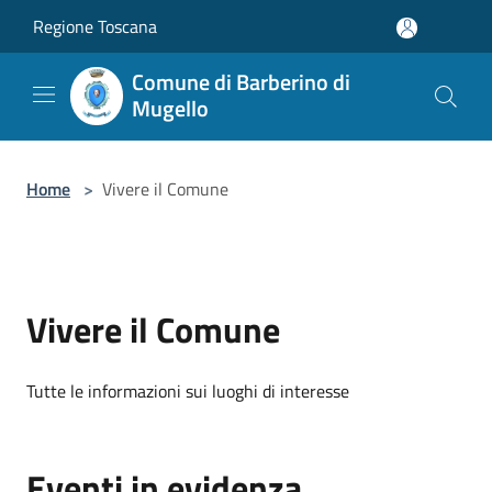
Salta al contenuto principale
Regione Toscana
Comune di Barberino di
Mugello
Home
>
Vivere il Comune
Vivere il Comune
Tutte le informazioni sui luoghi di interesse
Eventi in evidenza