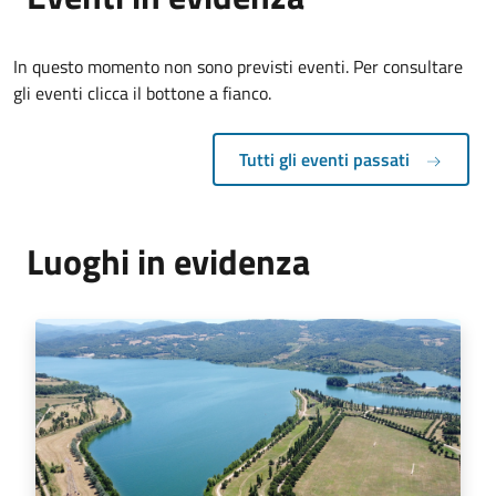
In questo momento non sono previsti eventi. Per consultare
gli eventi clicca il bottone a fianco.
Tutti gli eventi passati
Luoghi in evidenza