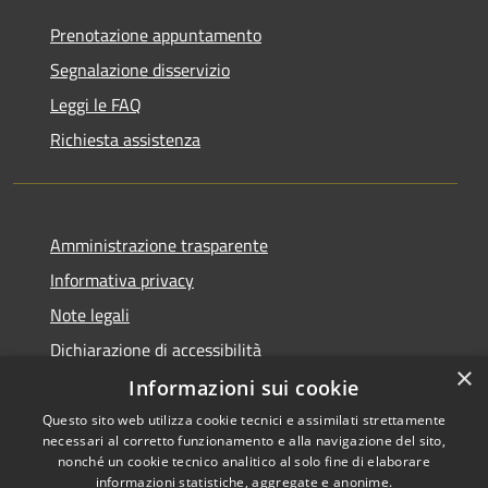
Prenotazione appuntamento
Segnalazione disservizio
Leggi le FAQ
Richiesta assistenza
Amministrazione trasparente
Informativa privacy
Note legali
Dichiarazione di accessibilità
×
Informazioni sui cookie
Questo sito web utilizza cookie tecnici e assimilati strettamente
necessari al corretto funzionamento e alla navigazione del sito,
RSS
Copyright © 2026 • Comune di
nonché un cookie tecnico analitico al solo fine di elaborare
informazioni statistiche, aggregate e anonime.
Accessibilità
Barberino di Mugello •