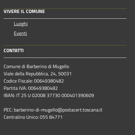
VIVERE IL COMUNE
Luoghi
Eventi
CONTATTI
Comune di Barberino di Mugello
Viale della Repubblica, 24, 50031
Codice Fiscale: 00649380482
Partita IVA: 00649380482
IBAN: IT 25 U 02008 37730 000401390609
PEC: barberino-di-mugello@postacert.toscana.it
Centralino Unico: 055 84771