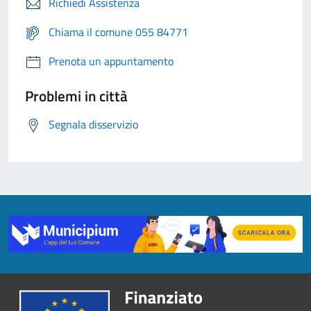
Richiedi Assistenza
Chiama il comune 055 84771
Prenota un appuntamento
Problemi in città
Segnala disservizio