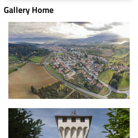
Gallery Home
Barberino dall'alto
Castello di Cafaggiolo