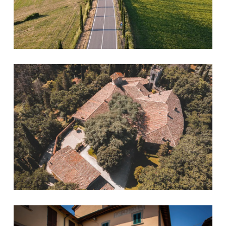
Castello di Barberino
Corso Corsini