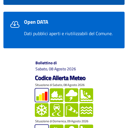
Open DATA
Dati pubblici aperti e riutilizzabili del Comune.
Bollettino di
Sabato, 08 Agosto 2026
Codice Allerta Meteo
Situazione di Sabato, 08 Agosto 2026
Situazione di Domenica, 09 Agosto 2026