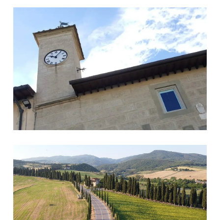
Palazzo Pretorio
Galliano