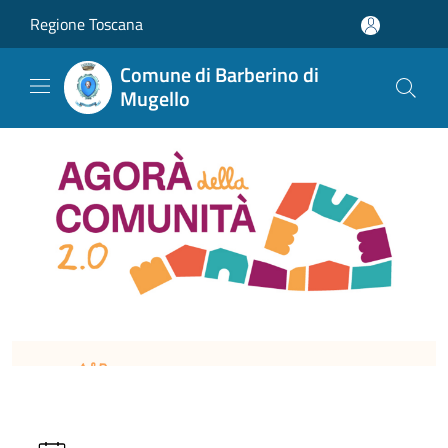
Salta al contenuto principale
Regione Toscana
Comune di Barberino di
Mugello