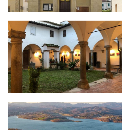
Chiostro di Galliano
San Giovanni in Petroio