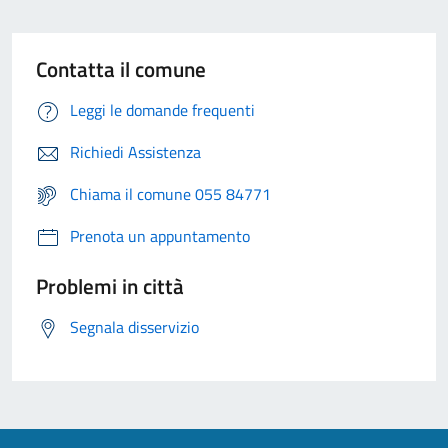
Contatta il comune
Leggi le domande frequenti
Richiedi Assistenza
Chiama il comune 055 84771
Prenota un appuntamento
Problemi in città
Segnala disservizio