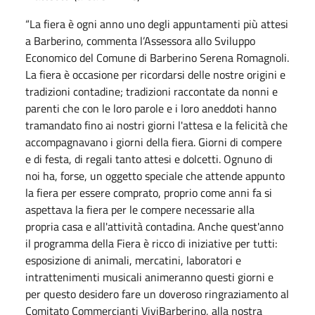
“La fiera è ogni anno uno degli appuntamenti più attesi
a Barberino, commenta l’Assessora allo Sviluppo
Economico del Comune di Barberino Serena Romagnoli.
La fiera è occasione per ricordarsi delle nostre origini e
tradizioni contadine; tradizioni raccontate da nonni e
parenti che con le loro parole e i loro aneddoti hanno
tramandato fino ai nostri giorni l'attesa e la felicità che
accompagnavano i giorni della fiera. Giorni di compere
e di festa, di regali tanto attesi e dolcetti. Ognuno di
noi ha, forse, un oggetto speciale che attende appunto
la fiera per essere comprato, proprio come anni fa si
aspettava la fiera per le compere necessarie alla
propria casa e all'attività contadina. Anche quest'anno
il programma della Fiera è ricco di iniziative per tutti:
esposizione di animali, mercatini, laboratori e
intrattenimenti musicali animeranno questi giorni e
per questo desidero fare un doveroso ringraziamento al
Comitato Commercianti ViviBarberino, alla nostra