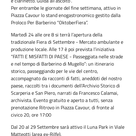
e clarinetto. Guida all'ascolto”.
Per entrambe le giornate del fine settimana, attivo in
Piazza Cavour lo stand enogastronomico gestito dalla
Proloco Per Barberino “OktoberFiera”.
Martedì 24 alle ore 8 si terrà l’apertura della
tradizionale Fiera di Settembre - Mercato ambulante e
produzione locale. Alle 17 è poi prevista l’iniziativa
“FATTI E MISFATTI DI PAESE - Passeggiata nelle strade
e nel tempo di Barberino di Mugello”: un itinerario
storico, passeggiando per le vie del centro,
accompagnato da racconti di fatti, aneddoti del nostro
paese, raccolti tra i documenti dell’Archivio Storico di
Scarperia e San Piero, narrati da Francesco Calamai,
archivista. Evento gratuito e aperto a tutti, senza
prenotazione Ritrovo in Piazza Cavour, di fronte al
civico 20, ore 17:00
Dal 20 al 29 Settembre sarà attivo il Luna Park in Viale
Matteotti (area ex-Rilfe).