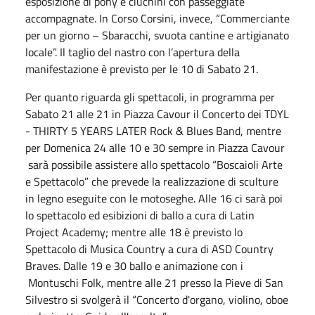
esposizione di pony e ciuchini con passeggiate
accompagnate. In Corso Corsini, invece, “Commerciante
per un giorno – Sbaracchi, svuota cantine e artigianato
locale”. Il taglio del nastro con l’apertura della
manifestazione è previsto per le 10 di Sabato 21.
Per quanto riguarda gli spettacoli, in programma per
Sabato 21 alle 21 in Piazza Cavour il Concerto dei TDYL
- THIRTY 5 YEARS LATER Rock & Blues Band, mentre
per Domenica 24 alle 10 e 30 sempre in Piazza Cavour
sarà possibile assistere allo spettacolo “Boscaioli Arte
e Spettacolo” che prevede la realizzazione di sculture
in legno eseguite con le motoseghe. Alle 16 ci sarà poi
lo spettacolo ed esibizioni di ballo a cura di Latin
Project Academy; mentre alle 18 è previsto lo
Spettacolo di Musica Country a cura di ASD Country
Braves. Dalle 19 e 30 ballo e animazione con i
Montuschi Folk, mentre alle 21 presso la Pieve di San
Silvestro si svolgerà il “Concerto d'organo, violino, oboe