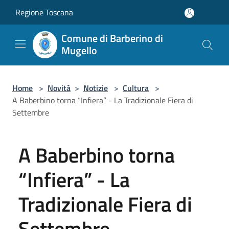
Salta al contenuto principale
Regione Toscana
Comune di Barberino di
Mugello
Home
>
Novità
>
Notizie
>
Cultura
>
A Baberbino torna “Infiera” - La Tradizionale Fiera di
Settembre
A Baberbino torna
“Infiera” - La
Tradizionale Fiera di
Settembre