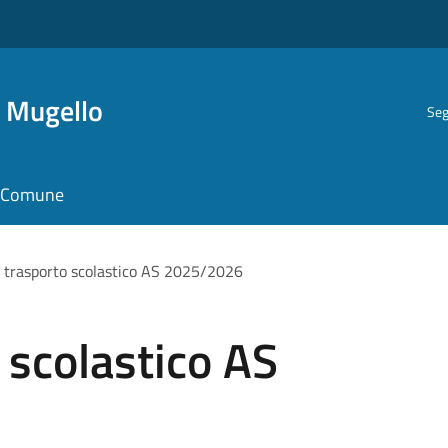
i Mugello
Seg
il Comune
 trasporto scolastico AS 2025/2026
 scolastico AS