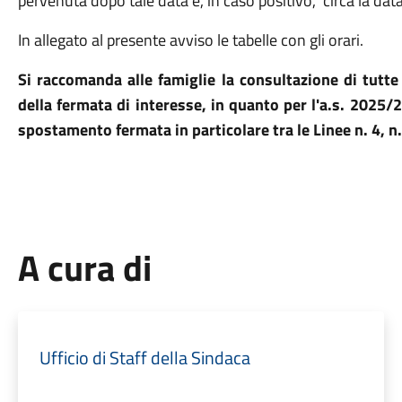
pervenuta dopo tale data e, in caso positivo, circa la dat
In allegato al presente avviso le tabelle con gli orari.
Si raccomanda alle famiglie la consultazione di tutte l
della fermata di interesse, in quanto per l'a.s. 2025/
spostamento fermata in particolare tra le Linee n. 4, n. 
A cura di
Ufficio di Staff della Sindaca