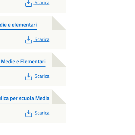
PDF
Scarica
die e elementari
PDF
Scarica
- Medie e Elementari
PDF
Scarica
lica per scuola Media
PDF
Scarica