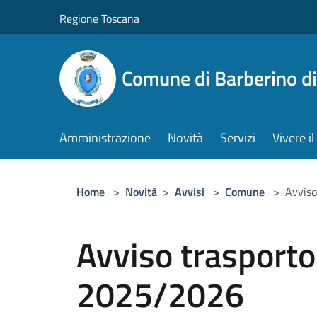
Salta al contenuto principale
Regione Toscana
Comune di Barberino d
Amministrazione
Novità
Servizi
Vivere 
Home
>
Novità
>
Avvisi
>
Comune
>
Avviso
Avviso trasporto
2025/2026