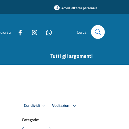
Accedi all'area personale
uici su
Cerca
Tutti gli argomenti
Condividi
Vedi azioni
Categorie: