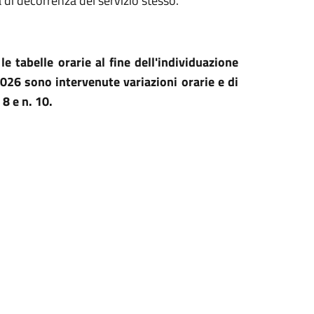
a di decorrenza del servizio stesso.
e tabelle orarie al fine dell'individuazione
2026 sono intervenute variazioni orarie e di
8 e n. 10.