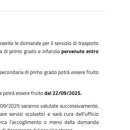
nserite le domande per il servizio di trasporto
ria di primo grado e infanzia
pervenute entro
e secondaria di primo grado potrà essere fruito
ia potrà essere fruito
dal
22/09/2025
.
/09/2025
saranno valutate successivamente,
are servizi scolastici e sarà cura dell'ufficio
e circa l'accoglimento o meno della domanda