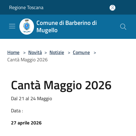
Salta al contenuto principale
Regione Toscana
Comune di Barberino di
Mugello
Home
>
Novità
>
Notizie
>
Comune
>
Cantà Maggio 2026
Cantà Maggio 2026
Dal 21 al 24 Maggio
Data :
27 aprile 2026