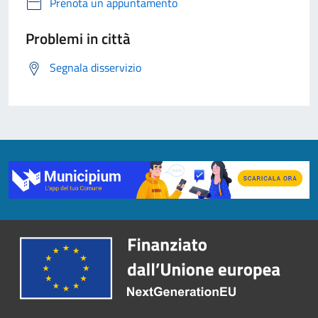
Prenota un appuntamento
Problemi in città
Segnala disservizio