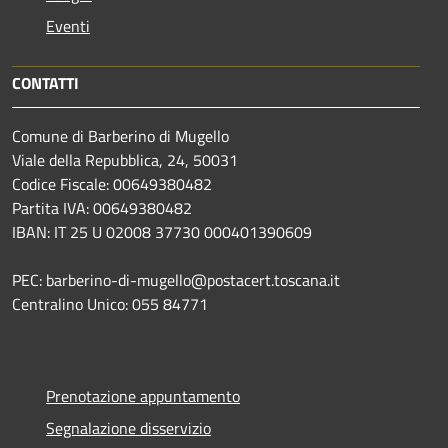
Eventi
CONTATTI
Comune di Barberino di Mugello
Viale della Repubblica, 24, 50031
Codice Fiscale: 00649380482
Partita IVA: 00649380482
IBAN: IT 25 U 02008 37730 000401390609
PEC: barberino-di-mugello@postacert.toscana.it
Centralino Unico: 055 84771
Prenotazione appuntamento
Segnalazione disservizio