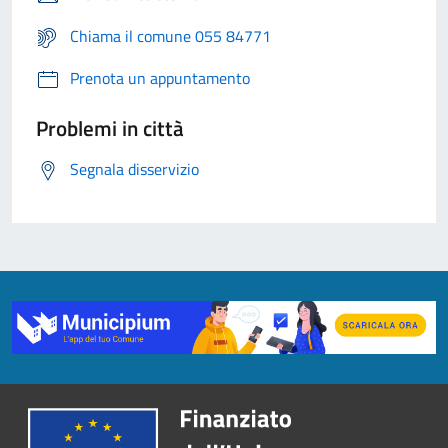
Chiama il comune 055 84771
Prenota un appuntamento
Problemi in città
Segnala disservizio