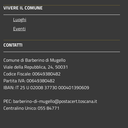
VIVERE IL COMUNE
Luoghi
Eventi
CONTATTI
Comune di Barberino di Mugello
Viale della Repubblica, 24, 50031
Codice Fiscale: 00649380482
Partita IVA: 00649380482
IBAN: IT 25 U 02008 37730 000401390609
PEC: barberino-di-mugello@postacert.toscana.it
Centralino Unico: 055 84771