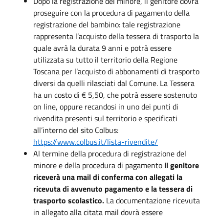
Dopo la registrazione del minore, il genitore dovrà
proseguire con la procedura di pagamento della
registrazione del bambino: tale registrazione
rappresenta l’acquisto della tessera di trasporto la
quale avrà la durata 9 anni e potrà essere
utilizzata su tutto il territorio della Regione
Toscana per l’acquisto di abbonamenti di trasporto
diversi da quelli rilasciati dal Comune. La Tessera
ha un costo di € 5,50, che potrà essere sostenuto
on line, oppure recandosi in uno dei punti di
rivendita presenti sul territorio e specificati
all’interno del sito Colbus:
https://www.colbus.it/lista-rivendite/
Al termine della procedura di registrazione del
minore e della procedura di pagamento
il genitore
riceverà una mail di conferma con allegati la
ricevuta di avvenuto pagamento e la tessera di
trasporto scolastico.
La documentazione ricevuta
in allegato alla citata mail dovrà essere