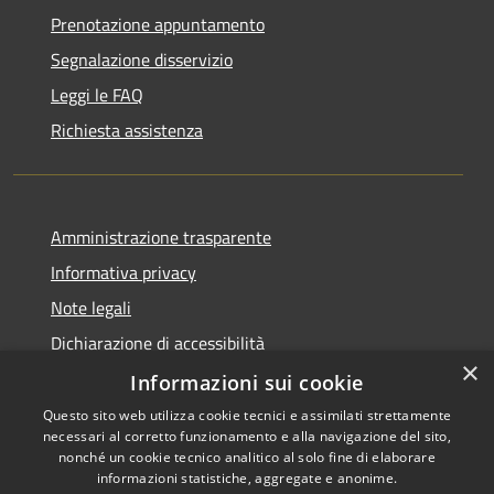
Prenotazione appuntamento
Segnalazione disservizio
Leggi le FAQ
Richiesta assistenza
Amministrazione trasparente
Informativa privacy
Note legali
Dichiarazione di accessibilità
×
Informazioni sui cookie
Questo sito web utilizza cookie tecnici e assimilati strettamente
necessari al corretto funzionamento e alla navigazione del sito,
RSS
Copyright © 2026 • Comune di
nonché un cookie tecnico analitico al solo fine di elaborare
Accessibilità
informazioni statistiche, aggregate e anonime.
Barberino di Mugello •