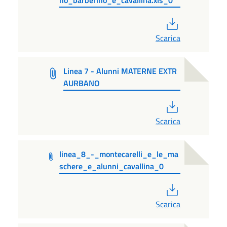
PDF
Scarica
Linea 7 - Alunni MATERNE EXTR
AURBANO
PDF
Scarica
linea_8_-_montecarelli_e_le_ma
schere_e_alunni_cavallina_0
PDF
Scarica