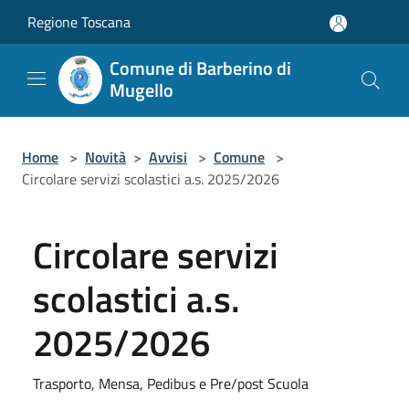
Salta al contenuto principale
Regione Toscana
Comune di Barberino di
Mugello
Home
>
Novità
>
Avvisi
>
Comune
>
Circolare servizi scolastici a.s. 2025/2026
Circolare servizi
scolastici a.s.
2025/2026
Trasporto, Mensa, Pedibus e Pre/post Scuola