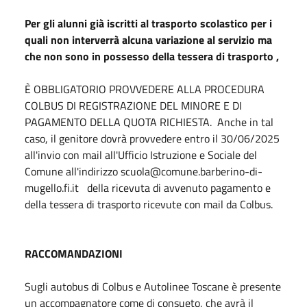
Per gli alunni già iscritti al trasporto scolastico per i
quali non interverrà alcuna variazione al servizio ma
che non sono in possesso della tessera di trasporto ,
È OBBLIGATORIO PROVVEDERE ALLA PROCEDURA
COLBUS DI REGISTRAZIONE DEL MINORE E DI
PAGAMENTO DELLA QUOTA RICHIESTA. Anche in tal
caso, il genitore dovrà provvedere entro il 30/06/2025
all'invio con mail all'Ufficio Istruzione e Sociale del
Comune all'indirizzo scuola@comune.barberino-di-
mugello.fi.it della ricevuta di avvenuto pagamento e
della tessera di trasporto ricevute con mail da Colbus.
RACCOMANDAZIONI
Sugli autobus di Colbus e Autolinee Toscane è presente
un accompagnatore come di consueto, che avrà il