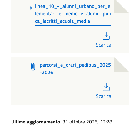
linea_10_-_alunni_urbano_per_e
lementari_e_medie_e_alunni_puli
ca_iscritti_scuola_media
PDF
Scarica
percorsi_e_orari_pedibus_2025
-2026
PDF
Scarica
Ultimo aggiornamento
: 31 ottobre 2025, 12:28