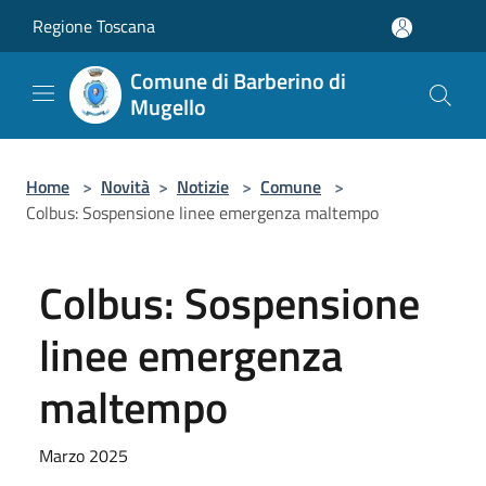
Salta al contenuto principale
Regione Toscana
Comune di Barberino di
Mugello
Home
>
Novità
>
Notizie
>
Comune
>
Colbus: Sospensione linee emergenza maltempo
Colbus: Sospensione
linee emergenza
maltempo
Marzo 2025