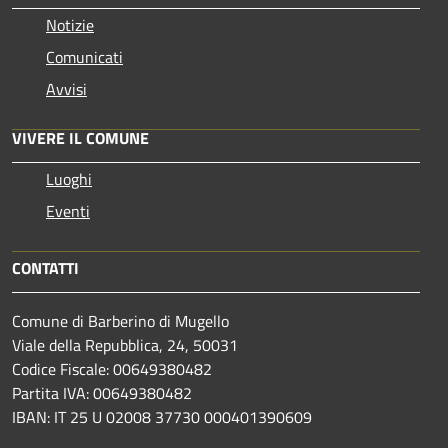
Notizie
Comunicati
Avvisi
VIVERE IL COMUNE
Luoghi
Eventi
CONTATTI
Comune di Barberino di Mugello
Viale della Repubblica, 24, 50031
Codice Fiscale: 00649380482
Partita IVA: 00649380482
IBAN: IT 25 U 02008 37730 000401390609