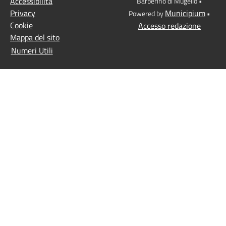
Accessibilità
Barberino di Mugello •
Privacy
Municipium
Powered by
•
Cookie
Accesso redazione
Mappa del sito
Numeri Utili