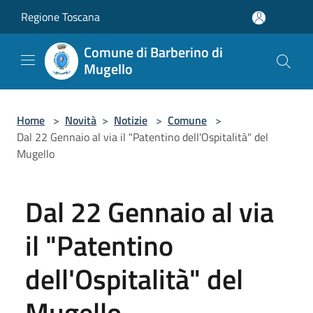
Salta al contenuto principale
Regione Toscana
Comune di Barberino di
Mugello
Home
>
Novità
>
Notizie
>
Comune
>
Dal 22 Gennaio al via il "Patentino dell'Ospitalità" del
Mugello
Dal 22 Gennaio al via
il "Patentino
dell'Ospitalità" del
Mugello