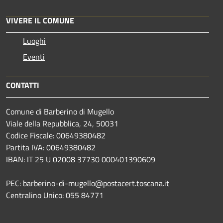
VIVERE IL COMUNE
Luoghi
Eventi
CONTATTI
Comune di Barberino di Mugello
Viale della Repubblica, 24, 50031
Codice Fiscale: 00649380482
Partita IVA: 00649380482
IBAN: IT 25 U 02008 37730 000401390609
PEC: barberino-di-mugello@postacert.toscana.it
Centralino Unico: 055 84771