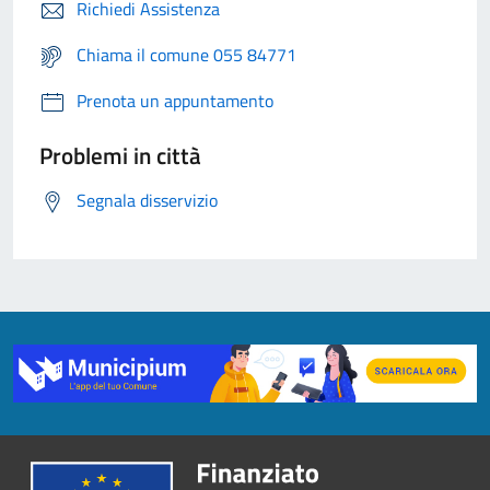
Richiedi Assistenza
Chiama il comune 055 84771
Prenota un appuntamento
Problemi in città
Segnala disservizio