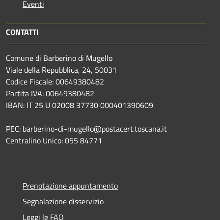
Eventi
CONTATTI
Comune di Barberino di Mugello
Viale della Repubblica, 24, 50031
Codice Fiscale: 00649380482
Partita IVA: 00649380482
IBAN: IT 25 U 02008 37730 000401390609
PEC: barberino-di-mugello@postacert.toscana.it
Centralino Unico: 055 84771
Prenotazione appuntamento
Segnalazione disservizio
Leggi le FAQ