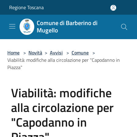
Salta al contenuto principale
Regione Toscana
Comune di Barberino di
Mugello
Home
>
Novità
>
Avvisi
>
Comune
>
Viabilità: modifiche alla circolazione per "Capodanno in
Piazza"
Viabilità: modifiche
alla circolazione per
"Capodanno in
Piazza"