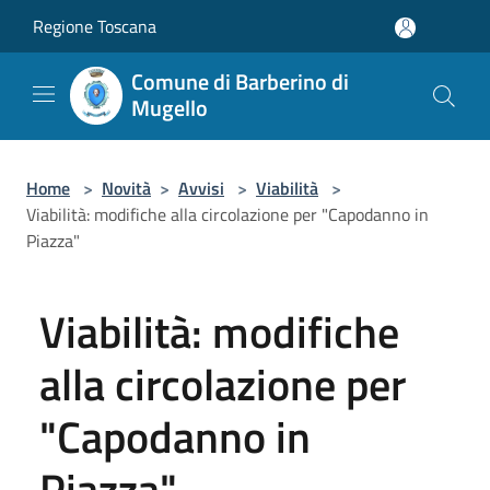
Salta al contenuto principale
Regione Toscana
Comune di Barberino di
Mugello
Home
>
Novità
>
Avvisi
>
Viabilità
>
Viabilità: modifiche alla circolazione per "Capodanno in
Piazza"
Viabilità: modifiche
alla circolazione per
"Capodanno in
Piazza"