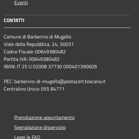
Eventi
CONTATTI
Comune di Barberino di Mugello
Viale della Repubblica, 24, 50031
Codice Fiscale: 00649380482
Partita IVA: 00649380482
IBAN: IT 25 U 02008 37730 000401390609
PEC: barberino-di-mugello@postacert.toscana.it
Centralino Unico: 055 84771
Prenotazione appuntamento
Segnalazione disservizio
Leggi le FAQ