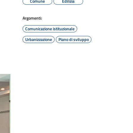
Comune
Edilizia
Argomenti:
Comunicazione istituzionale
Urbanizzazione
Piano di sviluppo