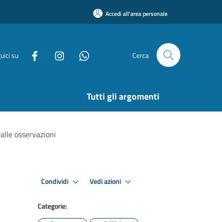
Accedi all'area personale
uici su
Cerca
Tutti gli argomenti
alle osservazioni
Condividi
Vedi azioni
Categorie: