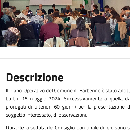
Descrizione
Il Piano Operativo del Comune di Barberino è stato adotta
burt il 15 maggio 2024. Successivamente a quella dat
prorogati di ulteriori 60 giorni) per la presentazione d
soggetto interessato, di osservazioni.
Durante la seduta del Consiglio Comunale di ieri, sono s