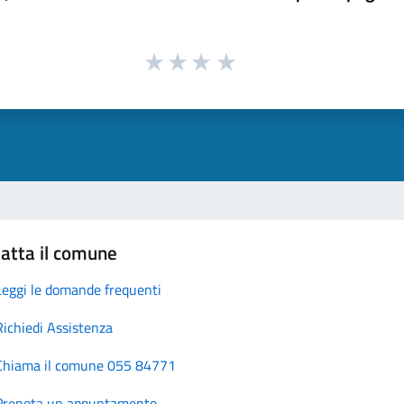
atta il comune
Leggi le domande frequenti
Richiedi Assistenza
Chiama il comune 055 84771
Prenota un appuntamento