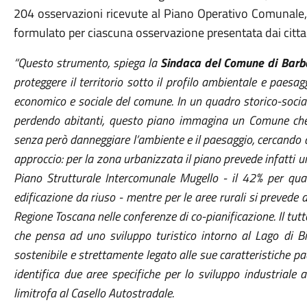
204 osservazioni ricevute al Piano Operativo Comunale, 
formulato per ciascuna osservazione presentata dai cittadi
“Questo strumento, spiega la
Sindaca del Comune di Barb
proteggere il territorio sotto il profilo ambientale e paesag
economico e sociale del comune. In un quadro storico-social
perdendo abitanti, questo piano immagina un Comune che 
senza però danneggiare l’ambiente e il paesaggio, cercando 
approccio: per la zona urbanizzata il piano prevede infatti u
Piano Strutturale Intercomunale Mugello - il 42% per qua
edificazione da riuso - mentre per le aree rurali si prevede d
Regione Toscana nelle conferenze di co-pianificazione. Il t
che pensa ad uno sviluppo turistico intorno al Lago di Bi
sostenibile e strettamente legato alle sue caratteristiche pa
identifica due aree specifiche per lo sviluppo industriale 
limitrofa al Casello Autostradale.