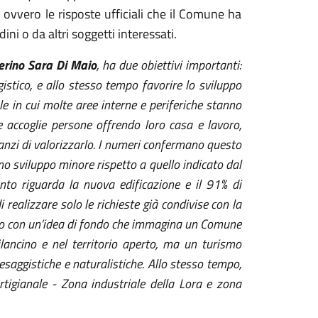
ovvero le risposte ufficiali che il Comune ha
ni o da altri soggetti interessati.
erino Sara Di Maio
, ha due obiettivi importanti:
gistico, e allo stesso tempo favorire lo sviluppo
e in cui molte aree interne e periferiche stanno
accoglie persone offrendo loro casa e lavoro,
anzi di valorizzarlo. I numeri confermano questo
no sviluppo minore rispetto a quello indicato dal
nto riguarda la nuova edificazione e il 91% di
i realizzare solo le richieste già condivise con la
utto con un’idea di fondo che immagina un Comune
lancino e nel territorio aperto, ma un turismo
esaggistiche e naturalistiche. Allo stesso tempo,
artigianale - Zona industriale della Lora e zona