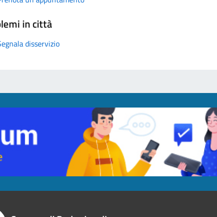
lemi in città
Segnala disservizio