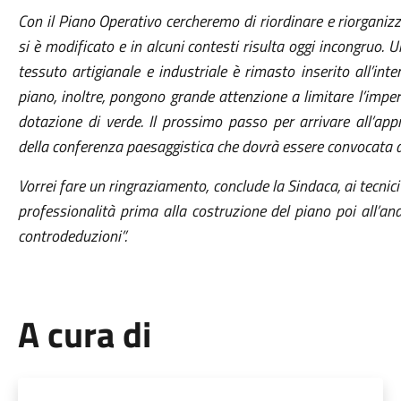
Con il Piano Operativo cercheremo di riordinare e riorganiz
si è modificato e in alcuni contesti risulta oggi incongruo. U
tessuto artigianale e industriale è rimasto inserito all’int
piano, inoltre, pongono grande attenzione a limitare l’impe
dotazione di verde. Il prossimo passo per arrivare all’ap
della conferenza paesaggistica che dovrà essere convocata 
Vorrei fare un ringraziamento, conclude la Sindaca, ai tecnic
professionalità prima alla costruzione del piano poi all’anal
controdeduzioni”.
A cura di