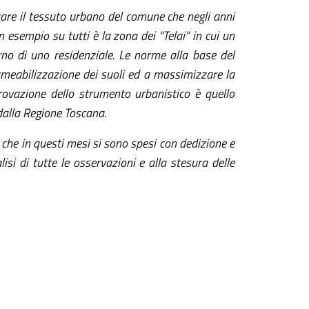
zare il tessuto urbano del comune che negli anni
n esempio su tutti è la zona dei “Telai” in cui un
erno di uno residenziale. Le norme alla base del
rmeabilizzazione dei suoli ed a massimizzare la
provazione dello strumento urbanistico è quello
dalla Regione Toscana.
i che in questi mesi si sono spesi con dedizione e
isi di tutte le osservazioni e alla stesura delle