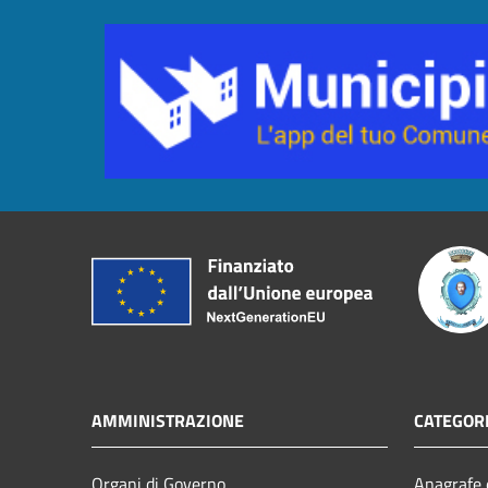
AMMINISTRAZIONE
CATEGORI
Organi di Governo
Anagrafe e