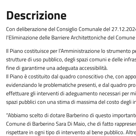
Descrizione
Con deliberazione del Consiglio Comunale del 27.12.2024
l’Eliminazione delle Barriere Architettoniche del Comune 
Il Piano costituisce per l’Amministrazione lo strumento
strutture di uso pubblico, degli spazi comuni e delle infra
fine di garantirne una adeguata accessibilità.
Il Piano è costituito dal quadro conoscitivo che, con appo
evidenziando le problematiche presenti, e dal quadro prog
effettuare gli interventi di adeguamento necessari per migli
spazi pubblici con una stima di massima del costo degli in
“Abbiamo scelto di dotare Barberino di questo importan
Comune di Barberino Sara Di Maio, che di fatto rappresen
rispettare in ogni tipo di intervento al bene pubblico. Alt