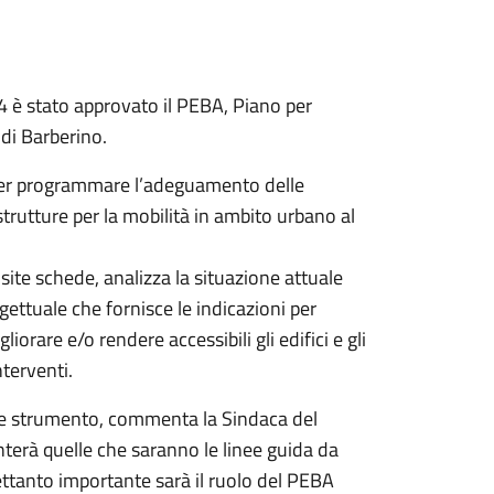
 è stato approvato il PEBA, Piano per
di Barberino.
 per programmare l’adeguamento delle
strutture per la mobilità in ambito urbano al
site schede, analizza la situazione attuale
ettuale che fornisce le indicazioni per
orare e/o rendere accessibili gli edifici e gli
terventi.
te strumento, commenta la Sindaca del
terà quelle che saranno le linee guida da
rettanto importante sarà il ruolo del PEBA