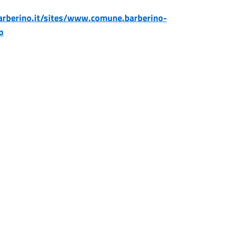
rberino.it/sites/www.comune.barberino-
p