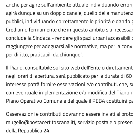
anche per agire sull’ambiente attuale individuando errori,
agirà dunque su un doppio canale, quello della manutenzi
pubblici, individuando correttamente le priorità e dando gli
Crediamo fermamente che in questo ambito sia necessario
conclude la Sindaca - rendere gli spazi urbani accessibili
raggiungere per adeguarsi alle normative, ma per la convi
per diritto, praticabili da chiunque”.
Il Piano, consultabile sul sito web dell’Ente o direttamente
negli orari di apertura, sarà pubblicato per la durata di 60
interesse potrà fornire osservazioni e/o contributi, che, 
con eventuale implementazione e/o modifica del Piano ne
Piano Operativo Comunale del quale il PEBA costituirà pa
Osservazioni e contributi dovranno essere inviati al pro
mugello@postacert.toscana.it), servizio postale o presen
della Repubblica 24.