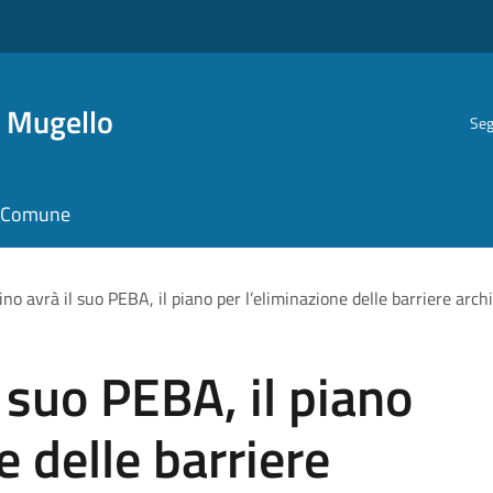
i Mugello
Seg
il Comune
no avrà il suo PEBA, il piano per l’eliminazione delle barriere arch
 suo PEBA, il piano
e delle barriere