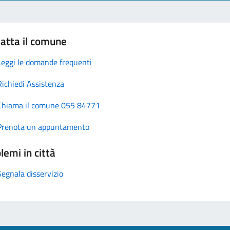
atta il comune
Leggi le domande frequenti
Richiedi Assistenza
Chiama il comune 055 84771
Prenota un appuntamento
lemi in città
Segnala disservizio