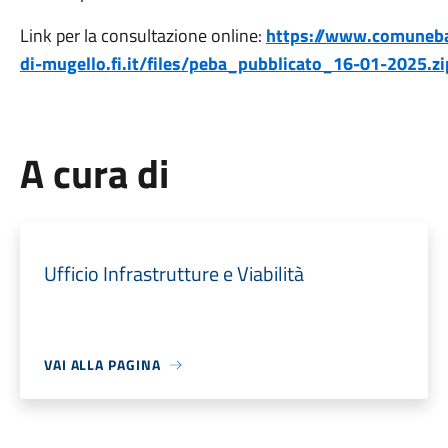
Link per la consultazione online:
https://www.comuneba
di-mugello.fi.it/files/peba_pubblicato_16-01-2025.zi
A cura di
Ufficio Infrastrutture e Viabilità
VAI ALLA PAGINA