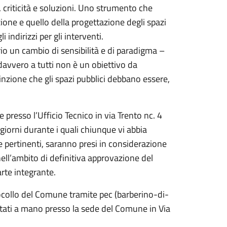
 criticità e soluzioni. Uno strumento che
one e quello della progettazione degli spazi
 indirizzi per gli interventi.
 un cambio di sensibilità e di paradigma –
 davvero a tutti non è un obiettivo da
nzione che gli spazi pubblici debbano essere,
 presso l’Ufficio Tecnico in via Trento nc. 4
 giorni durante i quali chiunque vi abbia
se pertinenti, saranno presi in considerazione
ll’ambito di definitiva approvazione del
rte integrante.
tocollo del Comune tramite pec (barberino-di-
tati a mano presso la sede del Comune in Via