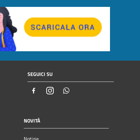
SEGUICI SU
Facebook
Instagram
Whatsapp
NOVITÀ
Notizie