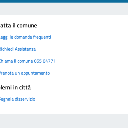
atta il comune
Leggi le domande frequenti
Richiedi Assistenza
Chiama il comune 055 84771
Prenota un appuntamento
lemi in città
Segnala disservizio