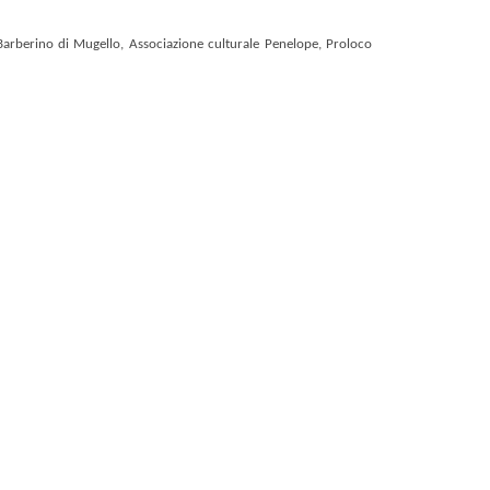
Barberino di Mugello
, Associazione culturale Penelope, Proloco