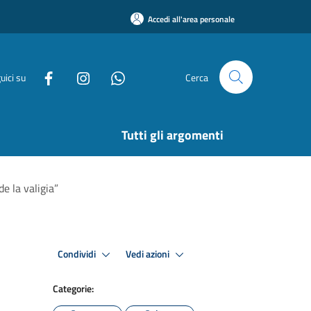
Accedi all'area personale
uici su
Cerca
Tutti gli argomenti
e la valigia”
Condividi
Vedi azioni
Categorie: