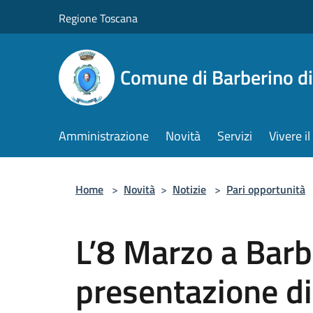
Salta al contenuto principale
Regione Toscana
Comune di Barberino d
Amministrazione
Novità
Servizi
Vivere 
Home
>
Novità
>
Notizie
>
Pari opportunità
L’8 Marzo a Barb
presentazione di