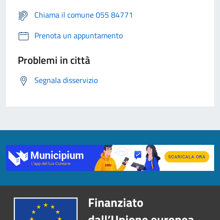
Chiama il comune 055 84771
Prenota un appuntamento
Problemi in città
Segnala disservizio