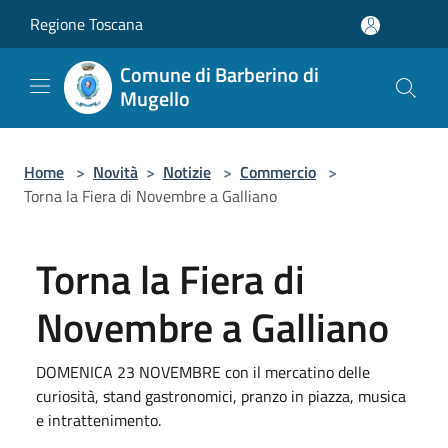
Salta al contenuto principale
Regione Toscana
Comune di Barberino di
Mugello
Home
>
Novità
>
Notizie
>
Commercio
>
Torna la Fiera di Novembre a Galliano
Torna la Fiera di
Novembre a Galliano
DOMENICA 23 NOVEMBRE con il mercatino delle
curiosità, stand gastronomici, pranzo in piazza, musica
e intrattenimento.