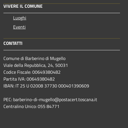
VIVERE IL COMUNE
Luoghi
Eventi
CONTATTI
Comune di Barberino di Mugello
Viale della Repubblica, 24, 50031
Codice Fiscale: 00649380482
Partita IVA: 00649380482
IBAN: IT 25 U 02008 37730 000401390609
PEC: barberino-di-mugello@postacert.toscana.it
Centralino Unico: 055 84771