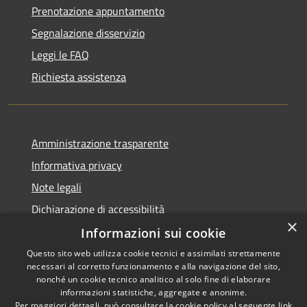
Prenotazione appuntamento
Segnalazione disservizio
Leggi le FAQ
Richiesta assistenza
Amministrazione trasparente
Informativa privacy
Note legali
Dichiarazione di accessibilità
×
Informazioni sui cookie
Questo sito web utilizza cookie tecnici e assimilati strettamente
necessari al corretto funzionamento e alla navigazione del sito,
RSS
Copyright © 2026 • Comune di
nonché un cookie tecnico analitico al solo fine di elaborare
informazioni statistiche, aggregate e anonime.
Accessibilità
Barberino di Mugello •
Per maggiori dettagli, può consultare la cookie policy al seguente
link