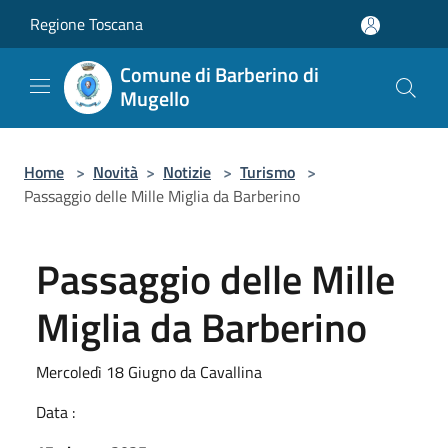
Salta al contenuto principale
Regione Toscana
Comune di Barberino di
Mugello
Home
>
Novità
>
Notizie
>
Turismo
>
Passaggio delle Mille Miglia da Barberino
Passaggio delle Mille
Miglia da Barberino
Mercoledì 18 Giugno da Cavallina
Data :