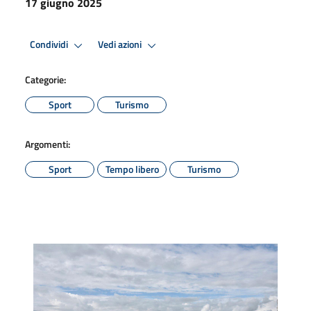
17 giugno 2025
Condividi
Vedi azioni
Categorie:
Sport
Turismo
Argomenti:
Sport
Tempo libero
Turismo