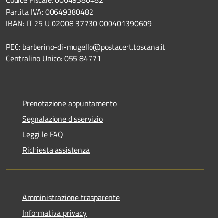
Codice Fiscale: 00649380482
Partita IVA: 00649380482
IBAN: IT 25 U 02008 37730 000401390609
PEC: barberino-di-mugello@postacert.toscana.it
Centralino Unico: 055 84771
Prenotazione appuntamento
Segnalazione disservizio
Leggi le FAQ
Richiesta assistenza
Amministrazione trasparente
Informativa privacy