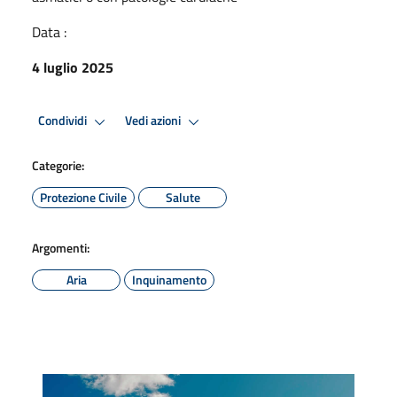
Data :
4 luglio 2025
Condividi
Vedi azioni
Categorie:
Protezione Civile
Salute
Argomenti:
Aria
Inquinamento