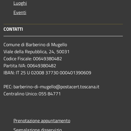
Luoghi
Eventi
CONTATTI
Comune di Barberino di Mugello
Viale della Repubblica, 24, 50031
Codice Fiscale: 00649380482
Partita IVA: 00649380482
IBAN: IT 25 U 02008 37730 000401390609
PEC: barberino-di-mugello@postacert.toscana.it
Centralino Unico: 055 84771
Prenotazione appuntamento
Segnalazione disservizio