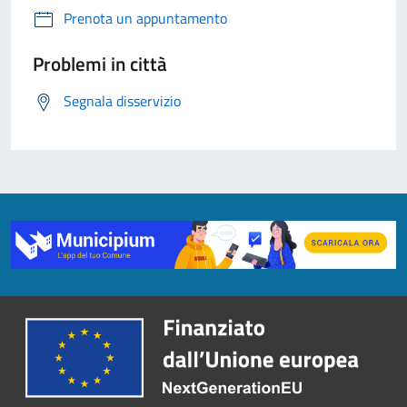
Prenota un appuntamento
Problemi in città
Segnala disservizio