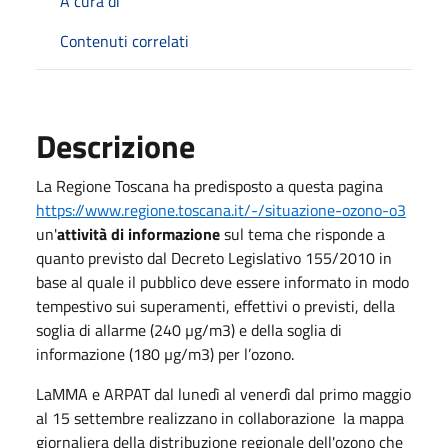
A cura di
Contenuti correlati
Descrizione
La Regione Toscana ha predisposto a questa pagina
https://www.regione.toscana.it/-/situazione-ozono-o3
un'
attività di informazione
sul tema che risponde a
quanto previsto dal Decreto Legislativo 155/2010 in
base al quale il pubblico deve essere informato in modo
tempestivo sui superamenti, effettivi o previsti, della
soglia di allarme (240 µg/m3) e della soglia di
informazione (180 µg/m3) per l’ozono.
LaMMA e ARPAT dal lunedì al venerdì dal primo maggio
al 15 settembre realizzano in collaborazione la mappa
giornaliera della distribuzione regionale dell'ozono che