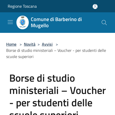
Salta al contenuto principale
Regione Toscana
Comune di Barberino di
Mugello
Home
>
Novità
>
Avvisi
>
Borse di studio ministeriali – Voucher - per studenti delle
scuole superiori
Borse di studio
ministeriali – Voucher
- per studenti delle
scuole superiori