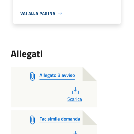
VAI ALLA PAGINA
Allegati
Allegato B avviso
PDF
Scarica
Fac simile domanda
PDF