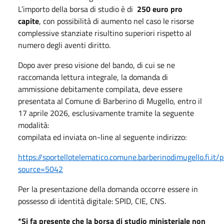
L’importo della borsa di studio è di
250 euro pro
capite
, con possibilità di aumento nel caso le risorse
complessive stanziate risultino superiori rispetto al
numero degli aventi diritto.
Dopo aver preso visione del bando, di cui se ne
raccomanda lettura integrale, la domanda di
ammissione debitamente compilata, deve essere
presentata al Comune di Barberino di Mugello, entro il
17 aprile 2026, esclusivamente tramite la seguente
modalità:
compilata ed inviata on-line al seguente indirizzo:
https://sportellotelematico.comune.barberinodimugello.fi.
source=5042
Per la presentazione della domanda occorre essere in
possesso di identità digitale: SPID, CIE, CNS.
*Si fa presente che la borsa di studio ministeriale non