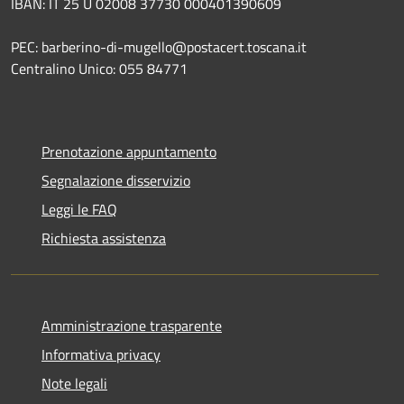
IBAN: IT 25 U 02008 37730 000401390609
PEC: barberino-di-mugello@postacert.toscana.it
Centralino Unico: 055 84771
Prenotazione appuntamento
Segnalazione disservizio
Leggi le FAQ
Richiesta assistenza
Amministrazione trasparente
Informativa privacy
Note legali