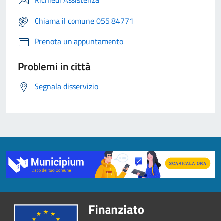
Richiedi Assistenza
Chiama il comune 055 84771
Prenota un appuntamento
Problemi in città
Segnala disservizio