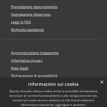
Prenotazione appuntamento
Segnalazione disservizio
Leggi le FAQ
Richiesta assistenza
Amministrazione trasparente
Informativa privacy
Note legali
Dichiarazione di accessibilità
×
Informazioni sui cookie
Questo sito web utilizza cookie tecnici e assimilati strettamente
necessari al corretto funzionamento e alla navigazione del sito,
RSS
Copyright © 2026 • Comune di
nonché un cookie tecnico analitico al solo fine di elaborare
informazioni statistiche, aggregate e anonime.
Accessibilità
Barberino di Mugello •