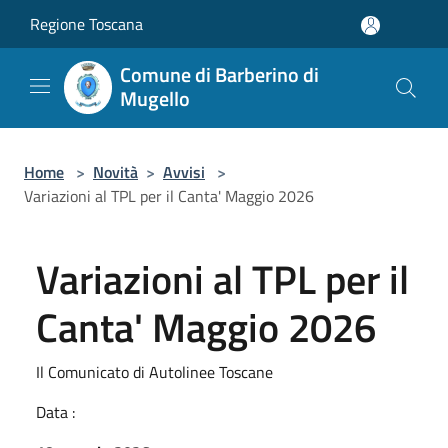
Salta al contenuto principale
Regione Toscana
Comune di Barberino di
Mugello
Home
>
Novità
>
Avvisi
>
Variazioni al TPL per il Canta' Maggio 2026
Variazioni al TPL per il
Canta' Maggio 2026
Il Comunicato di Autolinee Toscane
Data :