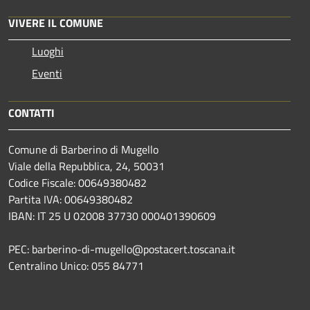
VIVERE IL COMUNE
Luoghi
Eventi
CONTATTI
Comune di Barberino di Mugello
Viale della Repubblica, 24, 50031
Codice Fiscale: 00649380482
Partita IVA: 00649380482
IBAN: IT 25 U 02008 37730 000401390609
PEC: barberino-di-mugello@postacert.toscana.it
Centralino Unico: 055 84771