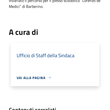
Invariato il percorso per il plesso scolastico “Lorenzo de’
Medici” di Barberino.
A cura di
Ufficio di Staff della Sindaca
VAI ALLA PAGINA
Contenuti correlati