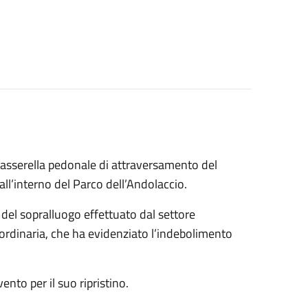
 passerella pedonale di attraversamento del
 all’interno del Parco dell’Andolaccio.
o del sopralluogo effettuato dal settore
aordinaria, che ha evidenziato l’indebolimento
ento per il suo ripristino.