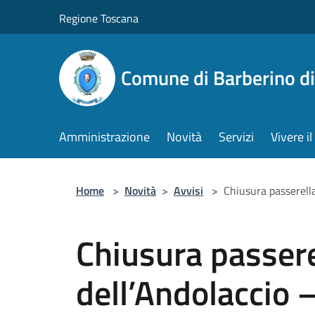
Salta al contenuto principale
Regione Toscana
Comune di Barberino d
Amministrazione
Novità
Servizi
Vivere 
Home
>
Novità
>
Avvisi
>
Chiusura passerell
Chiusura passer
dell’Andolaccio 