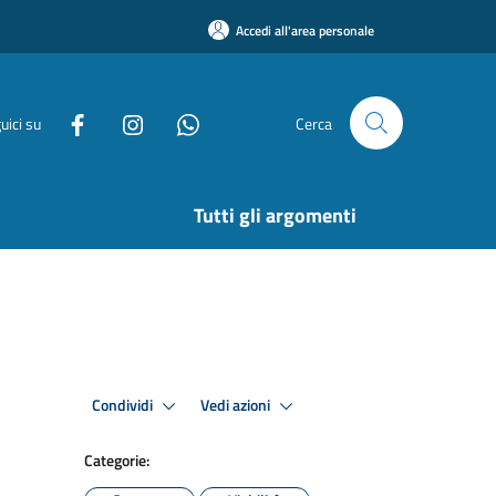
Accedi all'area personale
uici su
Cerca
Tutti gli argomenti
Condividi
Vedi azioni
Categorie: