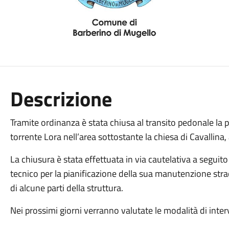
Descrizione
Tramite ordinanza è stata chiusa al transito pedonale la
torrente Lora nell’area sottostante la chiesa di Cavallina,
La chiusura è stata effettuata in via cautelativa a seguit
tecnico per la pianificazione della sua manutenzione str
di alcune parti della struttura.
Nei prossimi giorni verranno valutate le modalità di interv