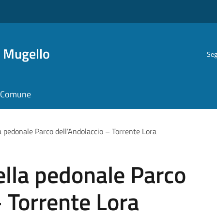
i Mugello
Seg
il Comune
a pedonale Parco dell’Andolaccio – Torrente Lora
ella pedonale Parco
– Torrente Lora