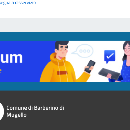
Segnala disservizio
Comune di Barberino di
Mugello