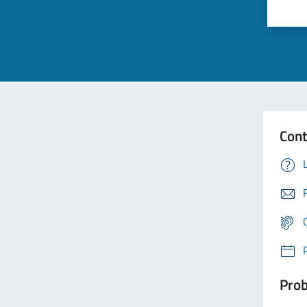
Cont
Prob