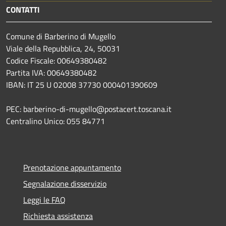
CONTATTI
Comune di Barberino di Mugello
Viale della Repubblica, 24, 50031
Codice Fiscale: 00649380482
Partita IVA: 00649380482
IBAN: IT 25 U 02008 37730 000401390609
PEC: barberino-di-mugello@postacert.toscana.it
Centralino Unico: 055 84771
Prenotazione appuntamento
Segnalazione disservizio
Leggi le FAQ
Richiesta assistenza