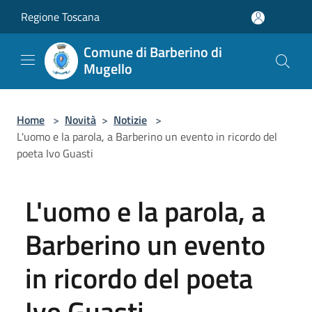
Salta al contenuto principale
Regione Toscana
Comune di Barberino di
Mugello
Home
>
Novità
>
Notizie
>
L'uomo e la parola, a Barberino un evento in ricordo del
poeta Ivo Guasti
L'uomo e la parola, a
Barberino un evento
in ricordo del poeta
Ivo Guasti