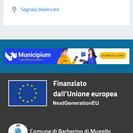
Segnala disservizio
Comune di Barberino di Mugello