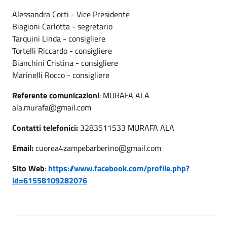
Alessandra Corti - Vice Presidente
Biagioni Carlotta - segretario
Tarquini Linda - consigliere
Tortelli Riccardo - consigliere
Bianchini Cristina - consigliere
Marinelli Rocco - consigliere
Referente comunicazioni
: MURAFA ALA
ala.murafa@gmail.com
Contatti telefonici:
3283511533 MURAFA ALA
Email:
cuorea4zampebarberino@gmail.com
Sito Web
:
https://www.facebook.com/profile.php?
id=61558109282076