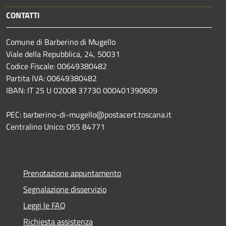
CONTATTI
Comune di Barberino di Mugello
Viale della Repubblica, 24, 50031
Codice Fiscale: 00649380482
Partita IVA: 00649380482
IBAN: IT 25 U 02008 37730 000401390609
PEC: barberino-di-mugello@postacert.toscana.it
Centralino Unico: 055 84771
Prenotazione appuntamento
Segnalazione disservizio
Leggi le FAQ
Richiesta assistenza