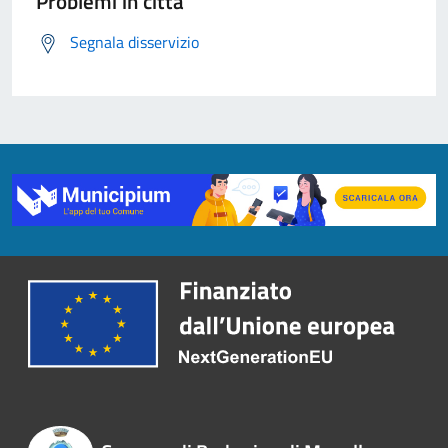
Problemi in città
Segnala disservizio