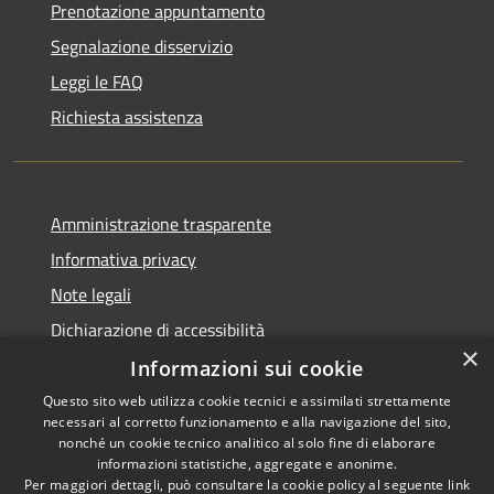
Prenotazione appuntamento
Segnalazione disservizio
Leggi le FAQ
Richiesta assistenza
Amministrazione trasparente
Informativa privacy
Note legali
Dichiarazione di accessibilità
×
Informazioni sui cookie
Questo sito web utilizza cookie tecnici e assimilati strettamente
necessari al corretto funzionamento e alla navigazione del sito,
RSS
Copyright © 2026 • Comune di
nonché un cookie tecnico analitico al solo fine di elaborare
informazioni statistiche, aggregate e anonime.
Accessibilità
Barberino di Mugello •
Per maggiori dettagli, può consultare la cookie policy al seguente
link