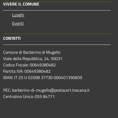
VIVERE IL COMUNE
Luoghi
Eventi
CONTATTI
Comune di Barberino di Mugello
Viale della Repubblica, 24, 50031
Codice Fiscale: 00649380482
Partita IVA: 00649380482
IBAN: IT 25 U 02008 37730 000401390609
PEC: barberino-di-mugello@postacert.toscana.it
Centralino Unico: 055 84771