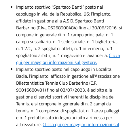
Impianto sportivo “Spartaco Banti” posto nel
capoluogo in via della Repubblica, 96: l’impianto,
affidato in gestione alla A.S.D. Spartaco Banti
Barberino (P.Iva 06268900484) fino al 30/06/2016, si
compone in generale di n. 1 campo principale, n. 1
campo sussidiario, n. 1 sede sociale, n. 1 biglietteria,
n. 1 WC, n. 2 spogliatoi atleti, n. 1 infermeria, n. 1
spogliatoio arbitri, n. 1 magazzino e lavanderia.
Clicca
qui per maggiori informazioni sul gestore.
Impianto sportivo posto nel capoluogo in Località
Badia: l’impianto, affidato in gestione all’Associazione
Dilettantistica Tennis Club Barberino (C.F.
90016680481) fino al 03/07/2023, è adibito alla
gestione di servizi sportivi inerenti la disciplina del
Tennis, e si compone in generale di n. 2 campi da
tennis, n. 1 complesso di spogliatoi, n. 1 area palleggi
e n. 1 prefabbricato in legno adibito a rimessa per
attrezzature.
Clicca qui per maggiori informazioni sul