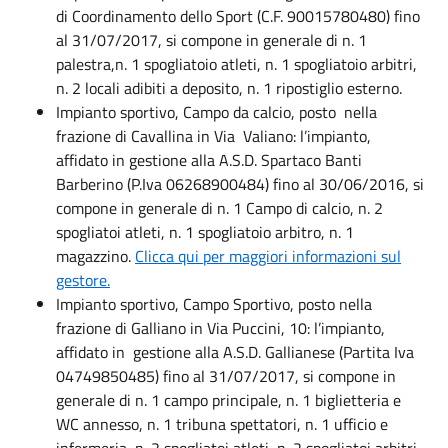
di Coordinamento dello Sport (C.F. 90015780480) fino
al 31/07/2017, si compone in generale di n. 1
palestra,n. 1 spogliatoio atleti, n. 1 spogliatoio arbitri,
n. 2 locali adibiti a deposito, n. 1 ripostiglio esterno.
Impianto sportivo, Campo da calcio, posto nella
frazione di Cavallina in Via Valiano: l’impianto,
affidato in gestione alla A.S.D. Spartaco Banti
Barberino (P.Iva 06268900484) fino al 30/06/2016, si
compone in generale di n. 1 Campo di calcio, n. 2
spogliatoi atleti, n. 1 spogliatoio arbitro, n. 1
magazzino.
Clicca qui per maggiori informazioni sul
gestore.
Impianto sportivo, Campo Sportivo, posto nella
frazione di Galliano in Via Puccini, 10: l’impianto,
affidato in gestione alla A.S.D. Gallianese (Partita Iva
04749850485) fino al 31/07/2017, si compone in
generale di n. 1 campo principale, n. 1 biglietteria e
WC annesso, n. 1 tribuna spettatori, n. 1 ufficio e
infermeria, n. 2 spogliatoi atleti, n. 2 spogliatoi arbitri,