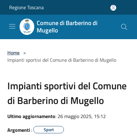
Salta al contenuto principale
Regione Toscana
Comune di Barberino di
Mugello
Home
>
Impianti sportivi del Comune di Barberino di Mugello
Impianti sportivi del Comune
di Barberino di Mugello
Ultimo aggiornamento
: 26 maggio 2025, 15:12
Argomenti
:
Sport