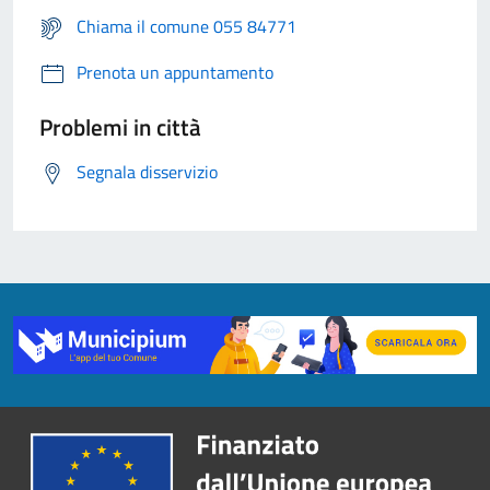
Chiama il comune 055 84771
Prenota un appuntamento
Problemi in città
Segnala disservizio