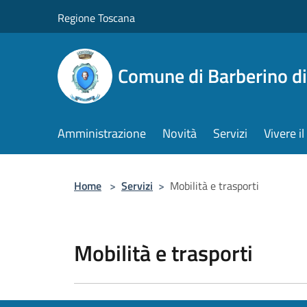
Salta al contenuto principale
Regione Toscana
Comune di Barberino d
Amministrazione
Novità
Servizi
Vivere 
Home
>
Servizi
>
Mobilità e trasporti
Mobilità e trasporti