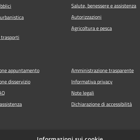
Salute, benessere e assistenza
bblici
Autorizzazioni
 urbanistica
Agricoltura e pesca
 trasporti
ione appuntamento
Amministrazione trasparente
one disservizio
Informativa privacy
FAQ
Note legali
 assistenza
Dichiarazione di accessibilità
Informazioni sui cookie