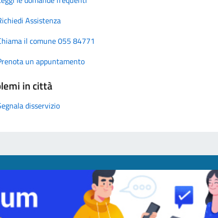
Richiedi Assistenza
Chiama il comune 055 84771
Prenota un appuntamento
lemi in città
Segnala disservizio