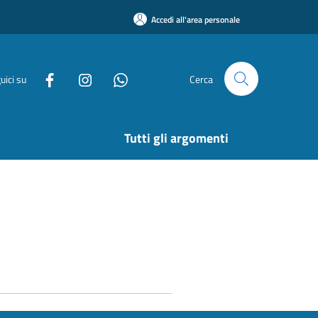
Accedi all'area personale
uici su
Cerca
Tutti gli argomenti