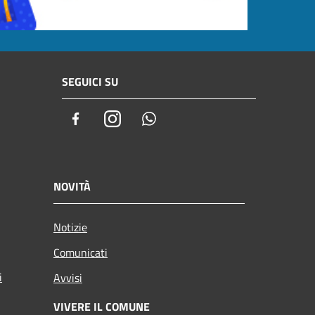
SEGUICI SU
Facebook
Instagram
Whatsapp
NOVITÀ
Notizie
Comunicati
i
Avvisi
VIVERE IL COMUNE