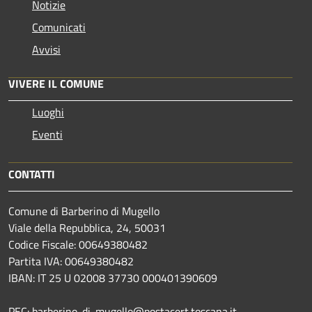
Notizie
Comunicati
Avvisi
VIVERE IL COMUNE
Luoghi
Eventi
CONTATTI
Comune di Barberino di Mugello
Viale della Repubblica, 24, 50031
Codice Fiscale: 00649380482
Partita IVA: 00649380482
IBAN: IT 25 U 02008 37730 000401390609
PEC: barberino-di-mugello@postacert.toscana.it