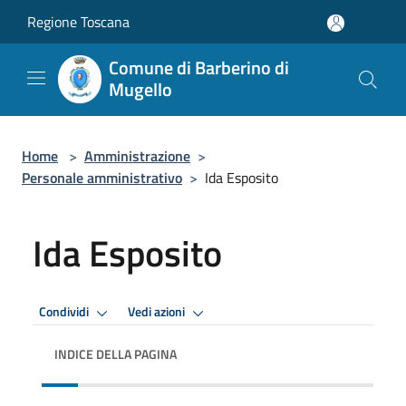
Salta al contenuto principale
Regione Toscana
Comune di Barberino di
Mugello
Home
>
Amministrazione
>
Personale amministrativo
>
Ida Esposito
Ida Esposito
Condividi
Vedi azioni
INDICE DELLA PAGINA