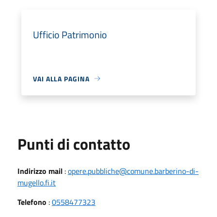
Ufficio Patrimonio
VAI ALLA PAGINA
Punti di contatto
Indirizzo mail
:
opere.pubbliche@comune.barberino-di-
mugello.fi.it
Telefono
:
0558477323