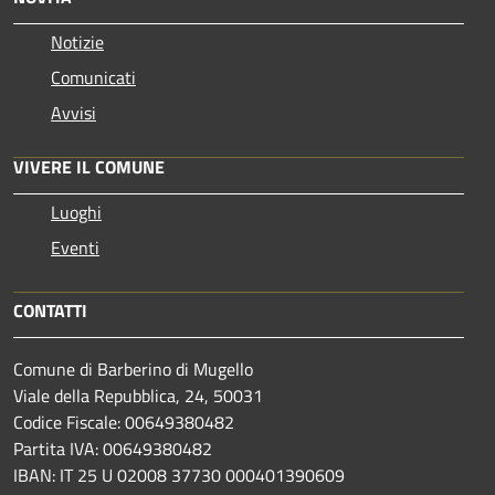
Notizie
Comunicati
Avvisi
VIVERE IL COMUNE
Luoghi
Eventi
CONTATTI
Comune di Barberino di Mugello
Viale della Repubblica, 24, 50031
Codice Fiscale: 00649380482
Partita IVA: 00649380482
IBAN: IT 25 U 02008 37730 000401390609