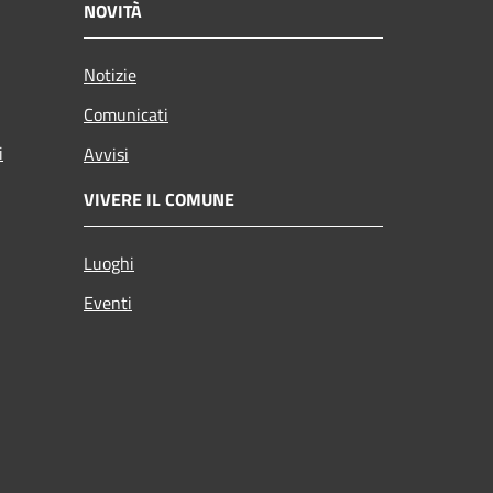
NOVITÀ
Notizie
Comunicati
i
Avvisi
VIVERE IL COMUNE
Luoghi
Eventi