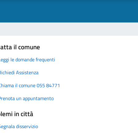
atta il comune
Leggi le domande frequenti
Richiedi Assistenza
Chiama il comune 055 84771
Prenota un appuntamento
lemi in città
Segnala disservizio