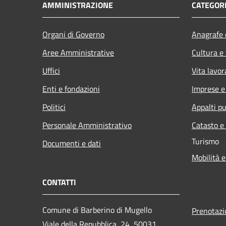
AMMINISTRAZIONE
CATEGORI
Organi di Governo
Anagrafe e
Aree Amministrative
Cultura e
Uffici
Vita lavor
Enti e fondazioni
Imprese 
Politici
Appalti pu
Personale Amministrativo
Catasto e
Turismo
Documenti e dati
Mobilità e
CONTATTI
Comune di Barberino di Mugello
Prenotaz
Viale della Repubblica, 24, 50031