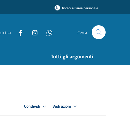
Accedi all'area personale
uici su
Cerca
Tutti gli argomenti
Condividi
Vedi azioni