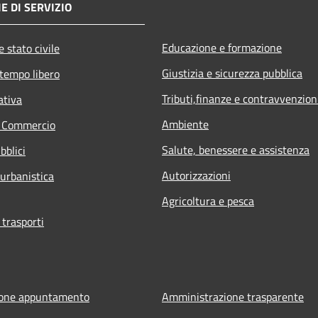
E DI SERVIZIO
Educazione e formazione
 stato civile
Giustizia e sicurezza pubblica
 tempo libero
Tributi,finanze e contravvenzion
ativa
Ambiente
e Commercio
Salute, benessere e assistenza
bblici
Autorizzazioni
 urbanistica
Agricoltura e pesca
 trasporti
ione appuntamento
Amministrazione trasparente