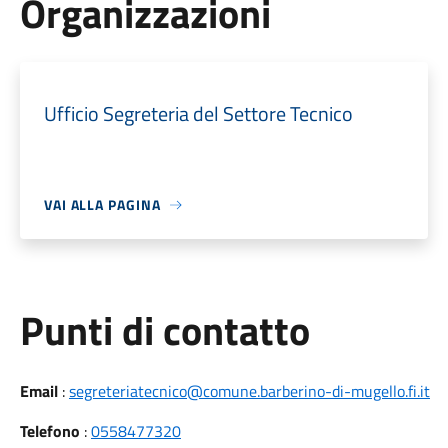
Organizzazioni
Ufficio Segreteria del Settore Tecnico
VAI ALLA PAGINA
Punti di contatto
Email
:
segreteriatecnico@comune.barberino-di-mugello.fi.it
Telefono
:
0558477320