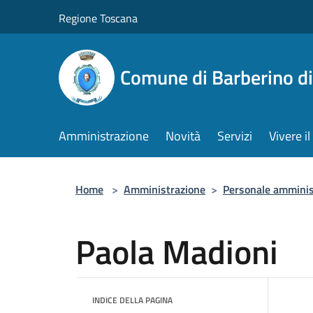
Salta al contenuto principale
Regione Toscana
Comune di Barberino d
Amministrazione
Novità
Servizi
Vivere 
Home
>
Amministrazione
>
Personale amminis
Paola Madioni
INDICE DELLA PAGINA