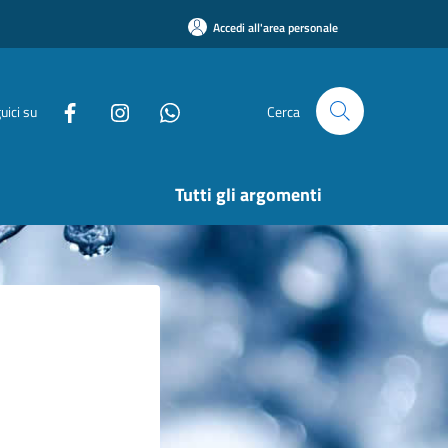
Accedi all'area personale
uici su
Cerca
Tutti gli argomenti