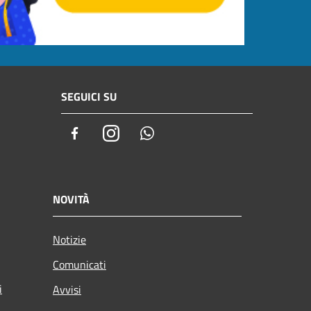
SEGUICI SU
Facebook
Instagram
Whatsapp
NOVITÀ
Notizie
Comunicati
i
Avvisi