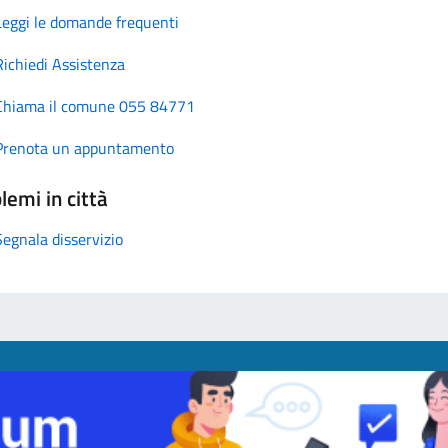
Leggi le domande frequenti
Richiedi Assistenza
Chiama il comune 055 84771
Prenota un appuntamento
lemi in città
Segnala disservizio