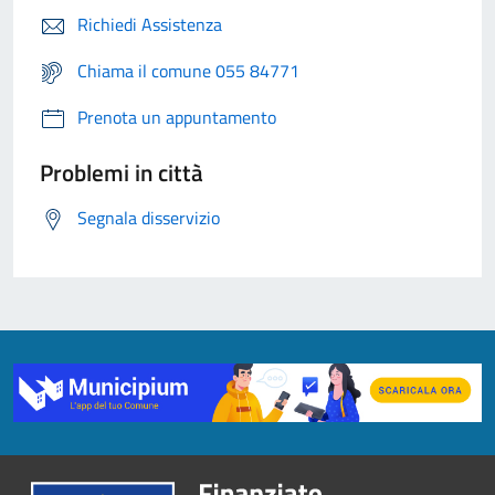
Richiedi Assistenza
Chiama il comune 055 84771
Prenota un appuntamento
Problemi in città
Segnala disservizio