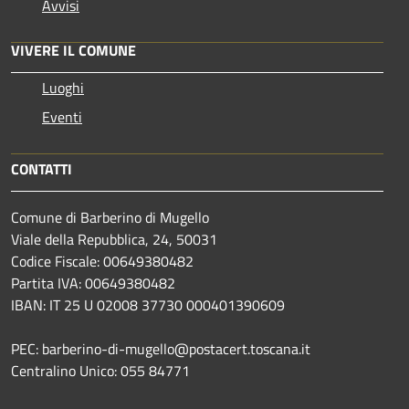
Avvisi
VIVERE IL COMUNE
Luoghi
Eventi
CONTATTI
Comune di Barberino di Mugello
Viale della Repubblica, 24, 50031
Codice Fiscale: 00649380482
Partita IVA: 00649380482
IBAN: IT 25 U 02008 37730 000401390609
PEC: barberino-di-mugello@postacert.toscana.it
Centralino Unico: 055 84771