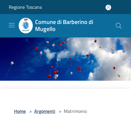
Salta al contenuto principale
Regione Toscana
Comune di Barberino di
Mugello
Home
>
Argomenti
>
Matrimonio