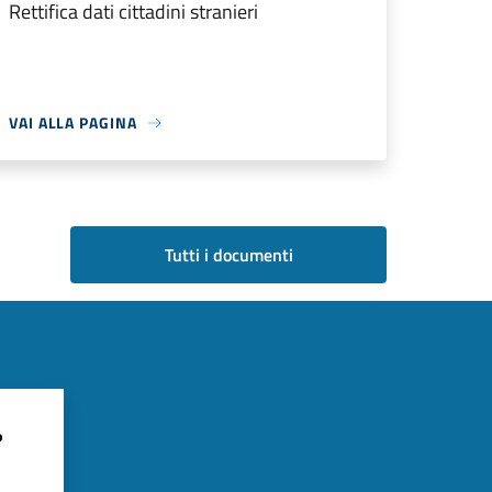
Rettifica dati cittadini stranieri
VAI ALLA PAGINA
Tutti i documenti
?