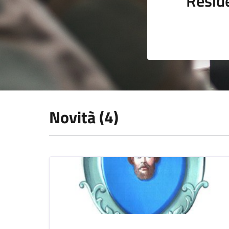
Resid
Novità (4)