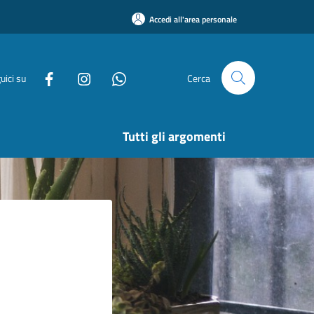
Accedi all'area personale
uici su
Cerca
Tutti gli argomenti