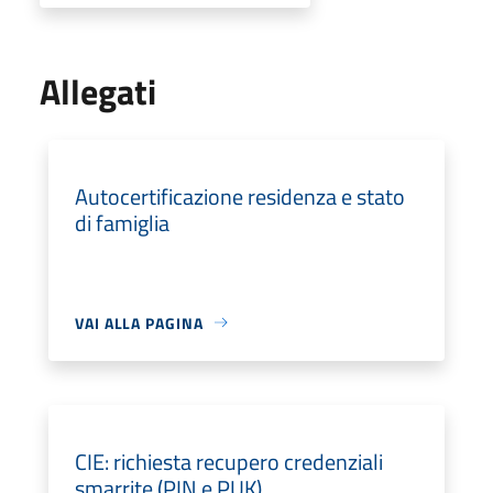
Allegati
Autocertificazione residenza e stato
di famiglia
VAI ALLA PAGINA
CIE: richiesta recupero credenziali
smarrite (PIN e PUK)