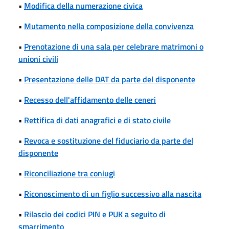
•
Modifica della numerazione civica
•
Mutamento nella composizione della convivenza
•
Prenotazione di una sala per celebrare matrimoni o
unioni civili
•
Presentazione delle DAT da parte del disponente
•
Recesso dell'affidamento delle ceneri
•
Rettifica di dati anagrafici e di stato civile
•
Revoca e sostituzione del fiduciario da parte del
disponente
•
Riconciliazione tra coniugi
•
Riconoscimento di un figlio successivo alla nascita
•
Rilascio dei codici PIN e PUK a seguito di
smarrimento