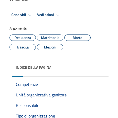
Condividi
Vedi azioni
Argomenti:
Residenza
Matrimonio
Morte
Nascita
Elezioni
INDICE DELLA PAGINA
Competenze
Unità organizzativa genitore
Responsabile
Tipo di organizzazione