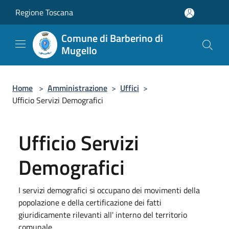
Salta al contenuto principale
Regione Toscana
Comune di Barberino di
Mugello
Home
>
Amministrazione
>
Uffici
>
Ufficio Servizi Demografici
Ufficio Servizi
Demografici
I servizi demografici si occupano dei movimenti della
popolazione e della certificazione dei fatti
giuridicamente rilevanti all' interno del territorio
comunale.