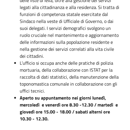
delle liste di leva, oltre alla gestione dei servizi
legati alla cittadinanza e alla residenza. Si tratta di
funzioni di competenza statale esercitate dal
Sindaco nella veste di Ufficiale di Governo, o dai
suoi delegati. I servizi demografici svolgono un
ruolo cruciale nel mantenimento e aggiornamento
delle informazioni sulla popolazione residente e
nella gestione dei servizi correlati alla vita civile
dei cittadini.
L’ufficio si occupa anche delle pratiche di polizia
mortuaria, della collaborazione con ISTAT per la
raccolta di dati statistici, della manutenzione della
toponomastica comunale in collaborazione con gli
uffici tecnici.
Aperto su appuntamento nei giorni lunedì,
mercoledì e venerdì ore 8.30 -12.30 / martedì e
giovedì ore 15.00 - 18.00 / sabati alterni ore
10.30 - 12.30.