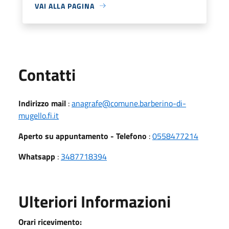
VAI ALLA PAGINA
Utili
Contatti
Indirizzo mail
:
anagrafe@comune.barberino-di-
mugello.fi.it
Aperto su appuntamento - Telefono
:
0558477214
Whatsapp
:
3487718394
Ulteriori Informazioni
Orari ricevimento: