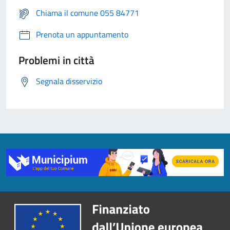
Chiama il comune 055 84771
Prenota un appuntamento
Problemi in città
Segnala disservizio