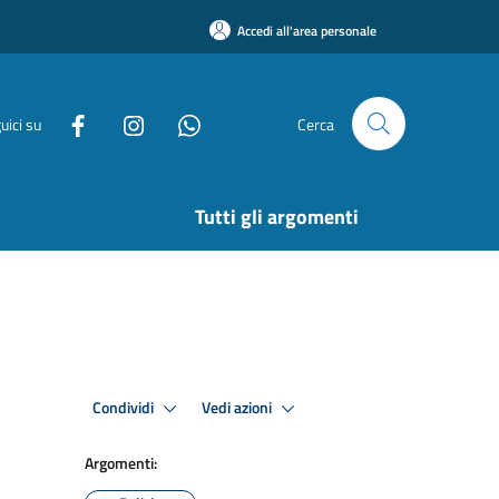
Accedi all'area personale
uici su
Cerca
Tutti gli argomenti
Condividi
Vedi azioni
Argomenti: