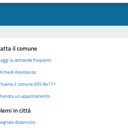
atta il comune
Leggi le domande frequenti
Richiedi Assistenza
Chiama il comune 055 84771
Prenota un appuntamento
lemi in città
Segnala disservizio