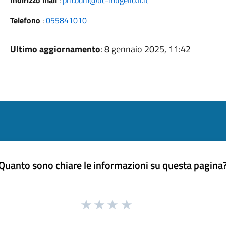
Indirizzo mail
:
pm.bdm@uc-mugello.fi.it
Telefono
:
055841010
Ultimo aggiornamento
: 8 gennaio 2025, 11:42
Quanto sono chiare le informazioni su questa pagina