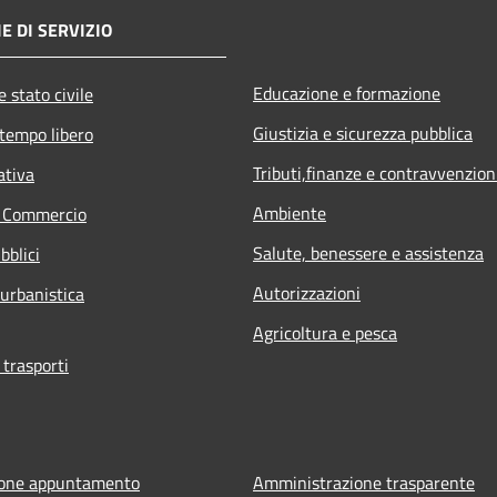
E DI SERVIZIO
Educazione e formazione
 stato civile
Giustizia e sicurezza pubblica
 tempo libero
Tributi,finanze e contravvenzion
ativa
Ambiente
e Commercio
Salute, benessere e assistenza
bblici
Autorizzazioni
 urbanistica
Agricoltura e pesca
 trasporti
ione appuntamento
Amministrazione trasparente