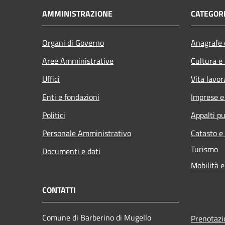
AMMINISTRAZIONE
CATEGORI
Organi di Governo
Anagrafe e
Aree Amministrative
Cultura e
Uffici
Vita lavor
Enti e fondazioni
Imprese 
Politici
Appalti pu
Personale Amministrativo
Catasto e
Turismo
Documenti e dati
Mobilità e
CONTATTI
Comune di Barberino di Mugello
Prenotaz