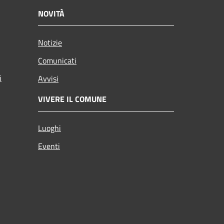
NOVITÀ
Notizie
Comunicati
i
Avvisi
VIVERE IL COMUNE
Luoghi
Eventi