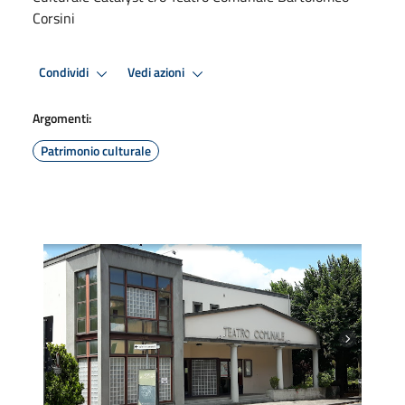
Corsini
Condividi
Vedi azioni
Argomenti:
Patrimonio culturale