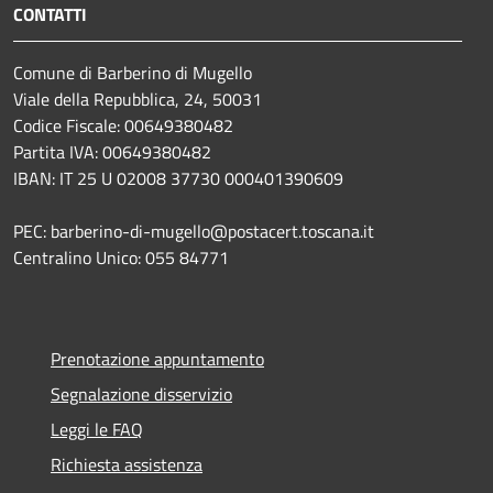
CONTATTI
Comune di Barberino di Mugello
Viale della Repubblica, 24, 50031
Codice Fiscale: 00649380482
Partita IVA: 00649380482
IBAN: IT 25 U 02008 37730 000401390609
PEC: barberino-di-mugello@postacert.toscana.it
Centralino Unico: 055 84771
Prenotazione appuntamento
Segnalazione disservizio
Leggi le FAQ
Richiesta assistenza