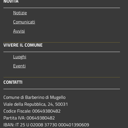
NOVITÀ
Notizie
Comunicati
Avvisi
VIVERE IL COMUNE
Luoghi
Eventi
CONTATTI
Comune di Barberino di Mugello
Viale della Repubblica, 24, 50031
Codice Fiscale: 00649380482
Partita IVA: 00649380482
IBAN: IT 25 U 02008 37730 000401390609