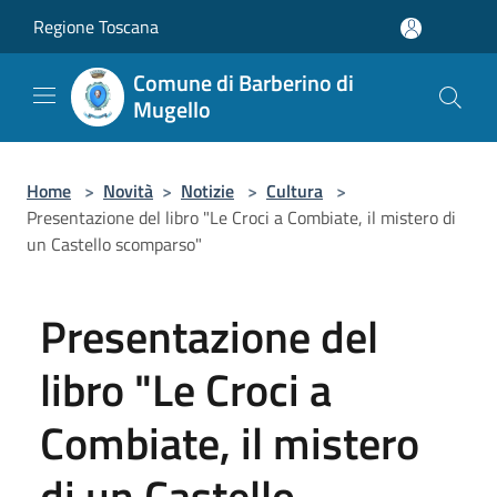
Salta al contenuto principale
Regione Toscana
Comune di Barberino di
Mugello
Home
>
Novità
>
Notizie
>
Cultura
>
Presentazione del libro "Le Croci a Combiate, il mistero di
un Castello scomparso"
Presentazione del
libro "Le Croci a
Combiate, il mistero
di un Castello