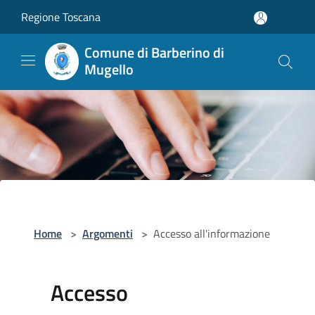
Salta al contenuto principale
Regione Toscana
Comune di Barberino di
Mugello
Home
>
Argomenti
>
Accesso all'informazione
Accesso