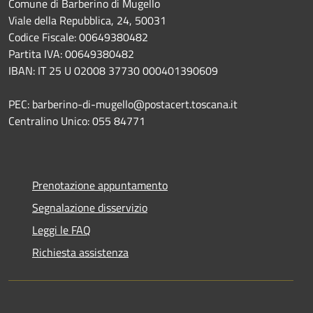
Comune di Barberino di Mugello
Viale della Repubblica, 24, 50031
Codice Fiscale: 00649380482
Partita IVA: 00649380482
IBAN: IT 25 U 02008 37730 000401390609
PEC: barberino-di-mugello@postacert.toscana.it
Centralino Unico: 055 84771
Prenotazione appuntamento
Segnalazione disservizio
Leggi le FAQ
Richiesta assistenza