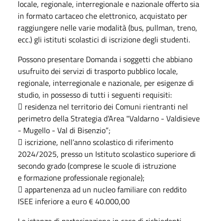
locale, regionale, interregionale e nazionale offerto sia
in formato cartaceo che elettronico, acquistato per
raggiungere nelle varie modalità (bus, pullman, treno,
ecc.) gli istituti scolastici di iscrizione degli studenti.
Possono presentare Domanda i soggetti che abbiano
usufruito dei servizi di trasporto pubblico locale,
regionale, interregionale e nazionale, per esigenze di
studio, in possesso di tutti i seguenti requisiti:
 residenza nel territorio dei Comuni rientranti nel
perimetro della Strategia d’Area "Valdarno - Valdisieve
- Mugello - Val di Bisenzio”;
 iscrizione, nell’anno scolastico di riferimento
2024/2025, presso un Istituto scolastico superiore di
secondo grado (comprese le scuole di istruzione
e formazione professionale regionale);
 appartenenza ad un nucleo familiare con reddito
ISEE inferiore a euro € 40.000,00
Le istanze di partecipazione in caso di richiedenti