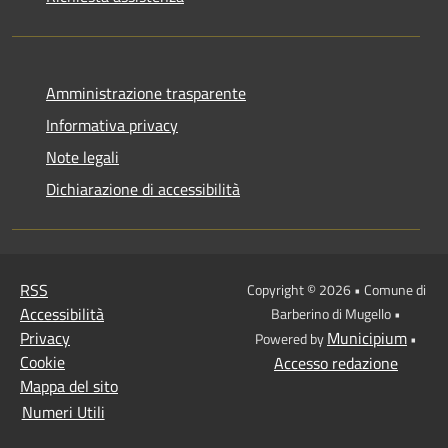
Amministrazione trasparente
Informativa privacy
Note legali
Dichiarazione di accessibilità
RSS
Copyright © 2026 • Comune di
Accessibilità
Barberino di Mugello •
Privacy
Municipium
Powered by
•
Cookie
Accesso redazione
Mappa del sito
Numeri Utili