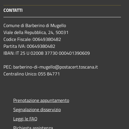
CONTATTI
Comune di Barberino di Mugello
Viale della Repubblica, 24, 50031
Codice Fiscale: 00649380482
Partita IVA: 00649380482
IBAN: IT 25 U 02008 37730 000401390609
PEC: barberino-di-mugello@postacert.toscana.it
Centralino Unico: 055 84771
Prenotazione appuntamento
Segnalazione disservizio
Leggi le FAQ
Richiesta assistenza