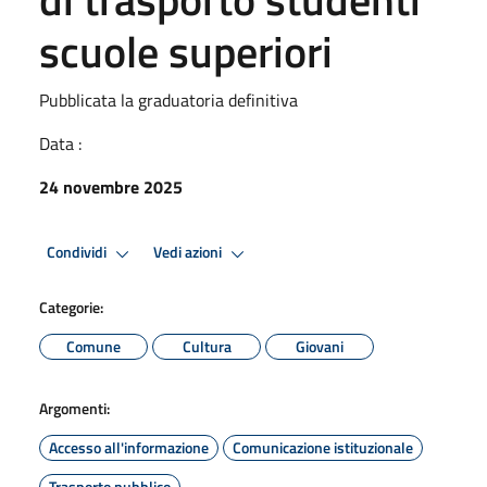
scuole superiori
Pubblicata la graduatoria definitiva
Data :
24 novembre 2025
Condividi
Vedi azioni
Categorie:
Comune
Cultura
Giovani
Argomenti:
Accesso all'informazione
Comunicazione istituzionale
Trasporto pubblico