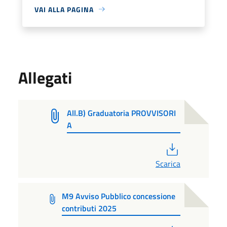
VAI ALLA PAGINA
Allegati
All.B) Graduatoria PROVVISORI
A
PDF
Scarica
M9 Avviso Pubblico concessione
contributi 2025