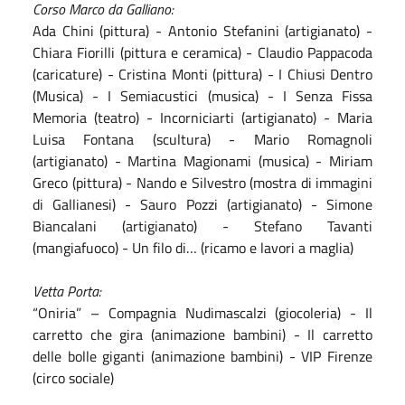
Corso Marco da Galliano:
Ada Chini (pittura) - Antonio Stefanini (artigianato) -
Chiara Fiorilli (pittura e ceramica) - Claudio Pappacoda
(caricature) - Cristina Monti (pittura) - I Chiusi Dentro
(Musica) - I Semiacustici (musica) - I Senza Fissa
Memoria (teatro) - Incorniciarti (artigianato) - Maria
Luisa Fontana (scultura) - Mario Romagnoli
(artigianato) - Martina Magionami (musica) - Miriam
Greco (pittura) - Nando e Silvestro (mostra di immagini
di Gallianesi) - Sauro Pozzi (artigianato) - Simone
Biancalani (artigianato) - Stefano Tavanti
(mangiafuoco) - Un filo di… (ricamo e lavori a maglia)
Vetta Porta:
“Oniria” – Compagnia Nudimascalzi (giocoleria) - Il
carretto che gira (animazione bambini) - Il carretto
delle bolle giganti (animazione bambini) - VIP Firenze
(circo sociale)