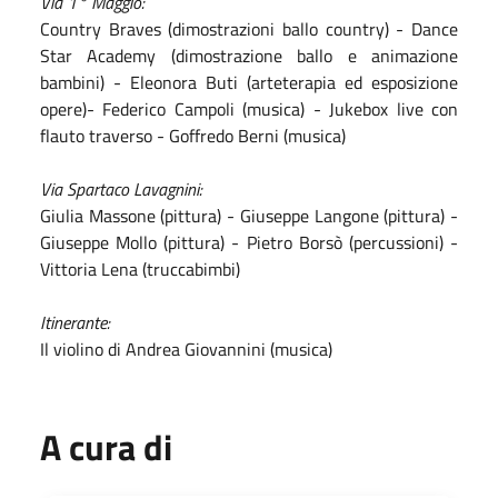
Via 1° Maggio:
Country Braves (dimostrazioni ballo country) - Dance
Star Academy (dimostrazione ballo e animazione
bambini) - Eleonora Buti (arteterapia ed esposizione
opere)- Federico Campoli (musica) - Jukebox live con
flauto traverso - Goffredo Berni (musica)
Via Spartaco Lavagnini:
Giulia Massone (pittura) - Giuseppe Langone (pittura) -
Giuseppe Mollo (pittura) - Pietro Borsò (percussioni) -
Vittoria Lena (truccabimbi)
Itinerante:
Il violino di Andrea Giovannini (musica)
A cura di