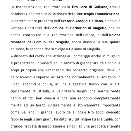
La manifestazione, realizzata dalla
Pro Loco di Galliano,
con la
collaborazione tecnica ed artistica della
Periscopio Comunicazione
,
la determinante presenza dell’
Oratorio Anspi di Galliano
, e che può
vantare i patrocini del
Comune di Barberino di Mugello
, che ha
anche contribuito alla realizzazione dell’evento, e dell’
Unione
Montana dei Comuni del Mugello
, tocca dunque la sua quinta
edizione, la seconda che si svolge a Galliano di Mugello.
A dispetto del caldo, che attanaglia i pomeriggi anche in mugello,
si prospettano un venerdì ed un sabato di grande vitalità e con due
scopi principali che rimangano dal progetto originale: dare un
palcoscenico all’aperto ad arti che normalmente si svolgono in
luoghi specifici e chiusi, in una suggestiva fusion con le arti
tipicamente di strada, e valorizzare luoghi che normalmente
hanno utilizzi ben diversi e che non rendono completamente
merito ad un borgo culturalmente e storicamente importante
come Galliano. Il grande lavoro della locale Pro Loco, divenuto
febbrile negli ultimi giorni, ha dato risultati insperati alla vigilia, con
grande risposta di associazioni e singoli ad una proposta ritenuta