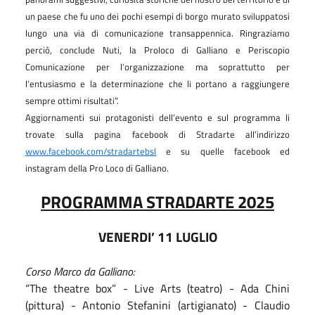
un paese che fu uno dei pochi esempi di borgo murato sviluppatosi
lungo una via di comunicazione transappennica. Ringraziamo
perciò, conclude Nuti, la Proloco di Galliano e Periscopio
Comunicazione per l’organizzazione ma soprattutto per
l’entusiasmo e la determinazione che li portano a raggiungere
sempre ottimi risultati”.
Aggiornamenti sui protagonisti dell’evento e sul programma li
trovate sulla pagina facebook di Stradarte all’indirizzo
www.facebook.com/stradartebsl
e su quelle facebook ed
instagram della Pro Loco di Galliano.
PROGRAMMA STRADARTE 2025
VENERDI’ 11 LUGLIO
Corso Marco da Galliano:
“The theatre box” - Live Arts (teatro) - Ada Chini
(pittura) - Antonio Stefanini (artigianato) - Claudio