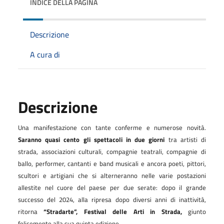
INDICE DELLA PAGINA
Descrizione
A cura di
Descrizione
Una manifestazione con tante conferme e numerose novità.
Saranno quasi cento gli spettacoli in due giorni
tra artisti di
strada, associazioni culturali, compagnie teatrali, compagnie di
ballo, performer, cantanti e band musicali e ancora poeti, pittori,
scultori e artigiani che si alterneranno nelle varie postazioni
allestite nel cuore del paese per due serate: dopo il grande
successo del 2024, alla ripresa dopo diversi anni di inattività,
ritorna
“Stradarte”, Festival delle Arti in Strada,
giunto
felicemente alla sua quinta edizione.