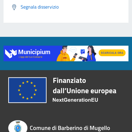
Segnala disservizio
Comune di Barberino di Mugello