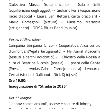
(Colectivo Música Sudamericana) - Gabrio Grilli
(equilibrismo degli oggetti) - Giuliano Ferri (esposizione
radio d’epoca) - Laura Leni (lettura carte oracolari) -
Mario Romagnoli (pittura) - Massimo Marascia
(artigianato) - OFISA Blues Band (musica)
Piazza IV Novembre:
Compañia Simpañia (circo) - Cooperativa Arca centro
diurno Sant’Agata (artigianato) - Fly Aerial Academy
(tessuti e cerchi acrobatici) - Il Chiostro della Poesia a
cura di Beatrice Niccolai (poesia) - Il poeta della Gente
(Poesia) - Jeremias Gabriel Cornejo (musica) - Leonardo
Cerbai (storia di Galliano) - Nick Dj (dj set)
Ore 19,30:
Inaugurazione di “Stradarte 2025”
Via 1° Maggio:
"Johnny comes around", ascese e cadute di Johnny