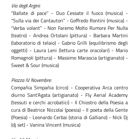
Via degli Argini:
“Ballate di pace” - Duo Cessate il fuoco (musica) -
“Sulla via dei Cantautori” - Goffredo Rontini (musica) -
“Verba volant” - Non Faremo Molto Rumore Per Nulla
(teatro) - Andrea Ortolani (pittura) - Barbara Martini
(laboratorio di telaio) - Gabrio Grilli (equilibrismo degli
oggetti) - Laura Leni (lettura carte oracolari) - Mario
Romagnoli (pittura) - Massimo Marascia (artigianato) -
Sweet & Sour (musica)
Piazza IV Novembre:
Compañia Simpañia (circo) - Cooperativa Arca centro
diurno Sant’Agata (artigianato) - Fly Aerial Academy
(tessuti e cerchi acrobatici) - Il Chiostro della Poesia a
cura di Beatrice Niccolai (poesia) - Il poeta della Gente
(Poesia) - Leonardo Cerbai (storia di Galliano) - Nick Dj
(dj set) - Vanina Vincent (musica)