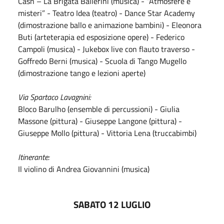
Cash – La Brigata Ballerini (musica) - “Atmosfere e
misteri” - Teatro Idea (teatro) - Dance Star Academy
(dimostrazione ballo e animazione bambini) - Eleonora
Buti (arteterapia ed esposizione opere) - Federico
Campoli (musica) - Jukebox live con flauto traverso -
Goffredo Berni (musica) - Scuola di Tango Mugello
(dimostrazione tango e lezioni aperte)
Via Spartaco Lavagnini:
Bloco Barulho (ensemble di percussioni) - Giulia
Massone (pittura) - Giuseppe Langone (pittura) -
Giuseppe Mollo (pittura) - Vittoria Lena (truccabimbi)
Itinerante:
Il violino di Andrea Giovannini (musica)
SABATO 12 LUGLIO