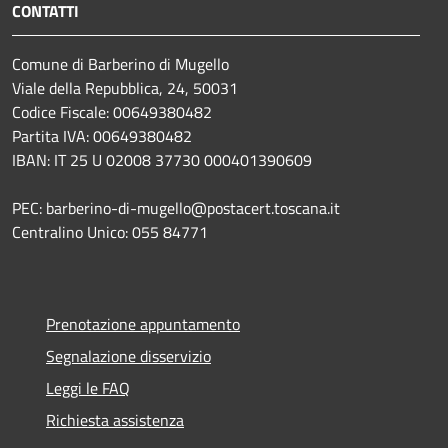
CONTATTI
Comune di Barberino di Mugello
Viale della Repubblica, 24, 50031
Codice Fiscale: 00649380482
Partita IVA: 00649380482
IBAN: IT 25 U 02008 37730 000401390609
PEC: barberino-di-mugello@postacert.toscana.it
Centralino Unico: 055 84771
Prenotazione appuntamento
Segnalazione disservizio
Leggi le FAQ
Richiesta assistenza