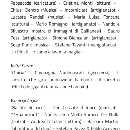
Pappacoda (caricature) - Cristina Monti (pittura) - I
Chiusi Dentro (Musica) - Incorniciarti (artigianato) -
Lucasta Rendell (musica) - Maria Luisa Fontana
(scultura) - Mario Romagnoli (artigianato) - Nando e
Silvestro (mostra di immagini di Gallianesi) - Sauro
Pozzi (artigianato) - Simone Biancalani (artigianato) -
Soap Punk (musica) - Stefano Tavanti (mangiafuoco) -
Un filo di… (ricamo e lavori a maglia)
Vetta Porta:
“Oniria” – Compagnia Nudimascalzi (giocoleria) - Il
carretto che gira (animazione bambini) - Il carretto
delle bolle giganti (animazione bambini)
Via degli Argini:
“Ballate di pace” - Duo Cessate il fuoco (musica) -
“Verba volant” - Non Faremo Molto Rumore Per Nulla
(teatro) - Andrea Ortolani (pittura) - Barbara Martini
(laboratorio di telaio) - Esteban Pavez & Pablo Acevedo