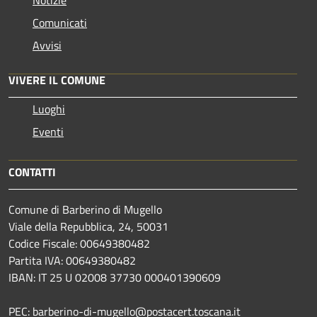
Notizie
Comunicati
Avvisi
VIVERE IL COMUNE
Luoghi
Eventi
CONTATTI
Comune di Barberino di Mugello
Viale della Repubblica, 24, 50031
Codice Fiscale: 00649380482
Partita IVA: 00649380482
IBAN: IT 25 U 02008 37730 000401390609
PEC: barberino-di-mugello@postacert.toscana.it