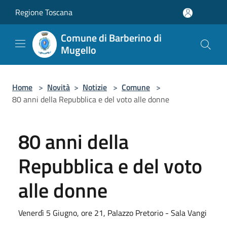
Salta al contenuto principale
Regione Toscana
Comune di Barberino di
Mugello
Home
>
Novità
>
Notizie
>
Comune
>
80 anni della Repubblica e del voto alle donne
80 anni della
Repubblica e del voto
alle donne
Venerdì 5 Giugno, ore 21, Palazzo Pretorio - Sala Vangi