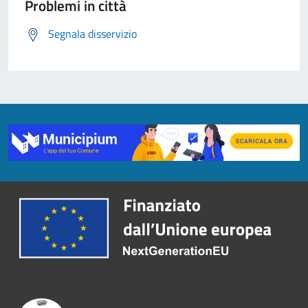
Problemi in città
Segnala disservizio