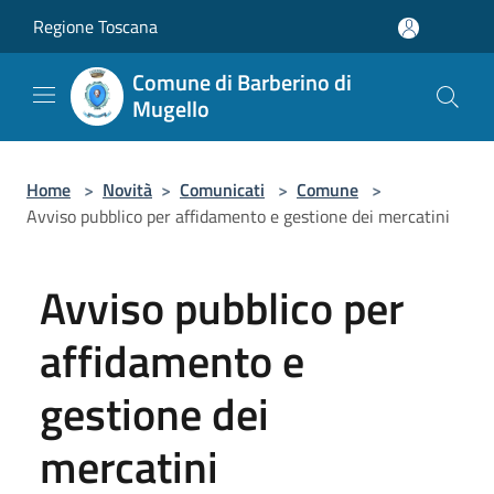
Salta al contenuto principale
Regione Toscana
Comune di Barberino di
Mugello
Home
>
Novità
>
Comunicati
>
Comune
>
Avviso pubblico per affidamento e gestione dei mercatini
Avviso pubblico per
affidamento e
gestione dei
mercatini