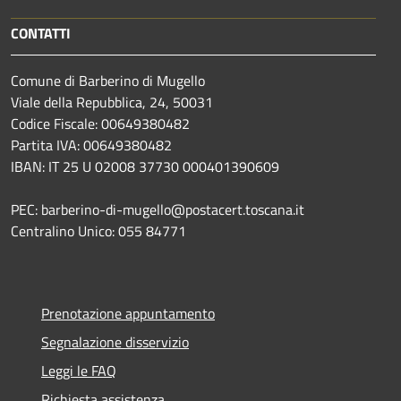
CONTATTI
Comune di Barberino di Mugello
Viale della Repubblica, 24, 50031
Codice Fiscale: 00649380482
Partita IVA: 00649380482
IBAN: IT 25 U 02008 37730 000401390609
PEC: barberino-di-mugello@postacert.toscana.it
Centralino Unico: 055 84771
Prenotazione appuntamento
Segnalazione disservizio
Leggi le FAQ
Richiesta assistenza