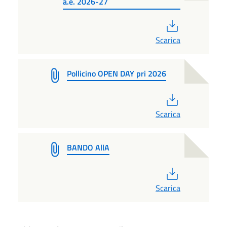
a.e. 2026-27
PDF
Scarica
Pollicino OPEN DAY pri 2026
PDF
Scarica
BANDO AllA
PDF
Scarica