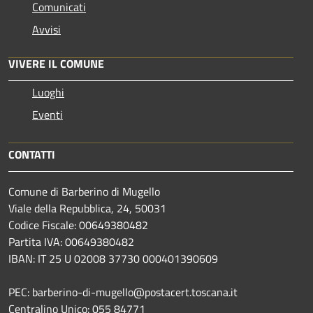
Comunicati
Avvisi
VIVERE IL COMUNE
Luoghi
Eventi
CONTATTI
Comune di Barberino di Mugello
Viale della Repubblica, 24, 50031
Codice Fiscale: 00649380482
Partita IVA: 00649380482
IBAN: IT 25 U 02008 37730 000401390609
PEC: barberino-di-mugello@postacert.toscana.it
Centralino Unico: 055 84771