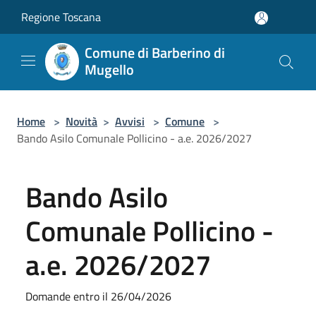
Salta al contenuto principale
Regione Toscana
Comune di Barberino di
Mugello
Home
>
Novità
>
Avvisi
>
Comune
>
Bando Asilo Comunale Pollicino - a.e. 2026/2027
Bando Asilo
Comunale Pollicino -
a.e. 2026/2027
Domande entro il 26/04/2026