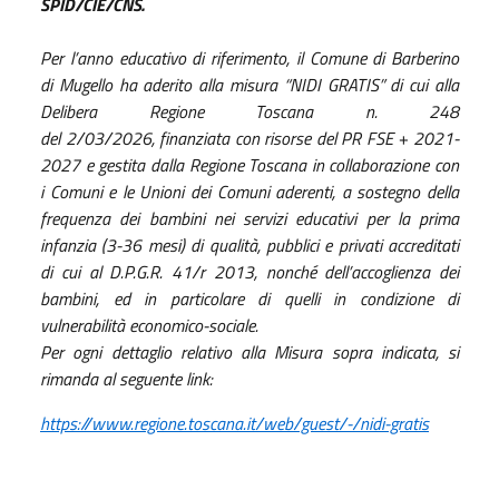
SPID/CIE/CNS.
Per l’anno educativo di riferimento, il Comune di Barberino
di Mugello ha aderito alla misura “NIDI GRATIS” di cui alla
Delibera Regione Toscana n. 248
del 2
/03/2026
,
finanziata con risorse del PR FSE + 2021-
2027 e gestita dalla Regione Toscana in collaborazione con
i Comuni e le Unioni dei Comuni aderenti, a sostegno della
frequenza dei bambini nei servizi educativi per la prima
infanzia (3-36 mesi) di qualità, pubblici e privati accreditati
di cui al D.P.G.R. 41/r 2013, nonché dell’accoglienza dei
bambini, ed in particolare di quelli in condizione di
vulnerabilità economico-sociale.
Per ogni dettaglio relativo alla Misura sopra indicata, si
rimanda al seguente link:
https://www.regione.toscana.it/web/guest/-/nidi-gratis