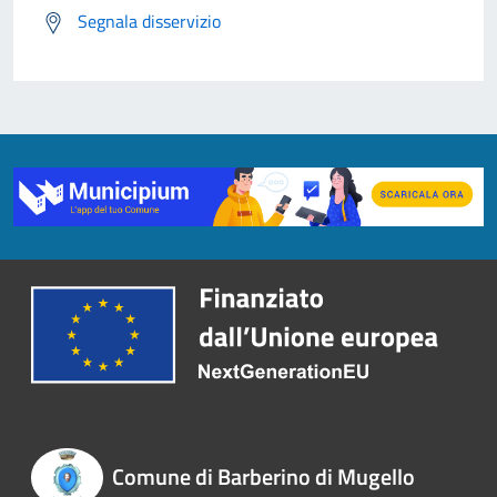
Segnala disservizio
Comune di Barberino di Mugello