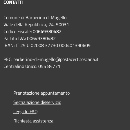
CONTATTI
Comune di Barberino di Mugello
Viale della Repubblica, 24, 50031
Codice Fiscale: 00649380482
Partita IVA: 00649380482
IBAN: IT 25 U 02008 37730 000401390609
PEC: barberino-di-mugello@postacert.toscana.it
Centralino Unico: 055 84771
Prenotazione appuntamento
Segnalazione disservizio
Leggi le FAQ
Richiesta assistenza