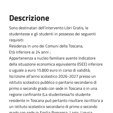
Descrizione
Sono destinatari dell’intervento Libri Gratis, le
studentesse e gli studenti in possesso dei seguenti
requisiti:
Residenza in uno dei Comuni della Toscana;
Età inferiore ai 24 anni ;
Appartenenza a nucleo familiare avente Indicatore
della situazione economica equivalente (ISEE) inferiore
o uguale a euro 15.800 euro in corso di validità;
Iscrizione all’anno scolastico 2026-2027 presso un
istituto scolastico pubblico o paritario secondario di
primo o secondo grado con sede in Toscana o in una
regione confinante (La studentessa/lo studente
residente in Toscana può pertanto risultare iscritto/a a
un istituto scolastico secondario di primo o secondo
grado con sede in Emilia Romagna, Lazio, Liguria,