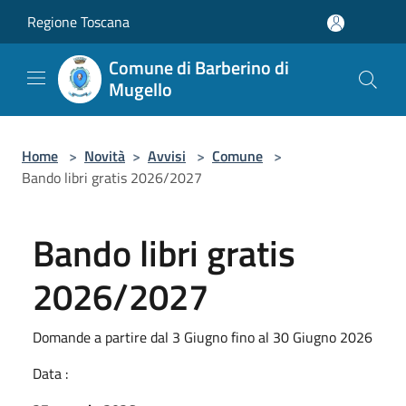
Salta al contenuto principale
Regione Toscana
Comune di Barberino di
Mugello
Home
>
Novità
>
Avvisi
>
Comune
>
Bando libri gratis 2026/2027
Bando libri gratis
2026/2027
Domande a partire dal 3 Giugno fino al 30 Giugno 2026
Data :