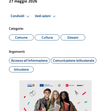
27 maggio 2026
Condividi
Vedi azioni
Categorie:
Comune
Cultura
Giovani
Argomenti:
Accesso all'informazione
Comunicazione istituzionale
Istruzione