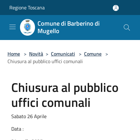
Salta al contenuto principale
Regione Toscana
Comune di Barberino di
Mugello
Home
>
Novità
>
Comunicati
>
Comune
>
Chiusura al pubblico uffici comunali
Chiusura al pubblico
uffici comunali
Sabato 26 Aprile
Data :