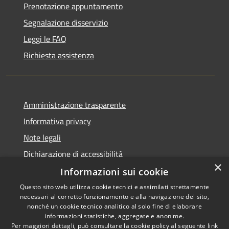
Prenotazione appuntamento
Segnalazione disservizio
Leggi le FAQ
Richiesta assistenza
Amministrazione trasparente
Informativa privacy
Note legali
Dichiarazione di accessibilità
×
Informazioni sui cookie
Questo sito web utilizza cookie tecnici e assimilati strettamente
necessari al corretto funzionamento e alla navigazione del sito,
RSS
Copyright © 2026 • Comune di
nonché un cookie tecnico analitico al solo fine di elaborare
informazioni statistiche, aggregate e anonime.
Accessibilità
Barberino di Mugello •
Per maggiori dettagli, può consultare la cookie policy al seguente
link