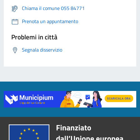
Chiama il comune 055 84771
Prenota un appuntamento
Problemi in città
Segnala disservizio