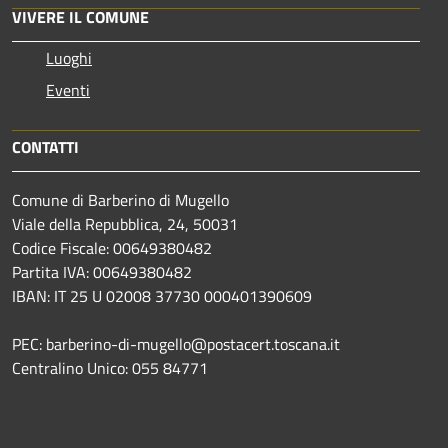
VIVERE IL COMUNE
Luoghi
Eventi
CONTATTI
Comune di Barberino di Mugello
Viale della Repubblica, 24, 50031
Codice Fiscale: 00649380482
Partita IVA: 00649380482
IBAN: IT 25 U 02008 37730 000401390609
PEC: barberino-di-mugello@postacert.toscana.it
Centralino Unico: 055 84771