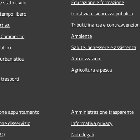
Educazione e formazione
 stato civile
Giustizia e sicurezza pubblica
 tempo libero
Tributi,finanze e contravvenzion
ativa
Ambiente
e Commercio
Salute, benessere e assistenza
bblici
Autorizzazioni
 urbanistica
Agricoltura e pesca
 trasporti
ione appuntamento
Amministrazione trasparente
one disservizio
Informativa privacy
FAQ
Note legali