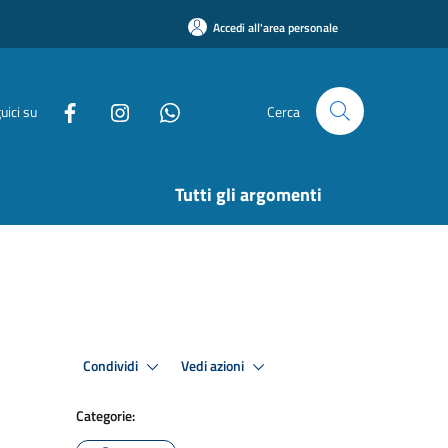
Accedi all'area personale
uici su
Cerca
Tutti gli argomenti
Condividi
Vedi azioni
Categorie: