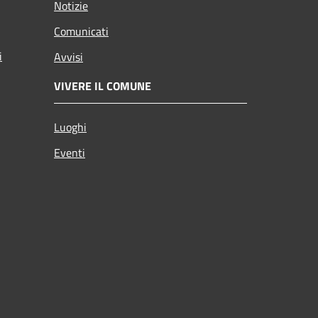
Notizie
Comunicati
i
Avvisi
VIVERE IL COMUNE
Luoghi
Eventi