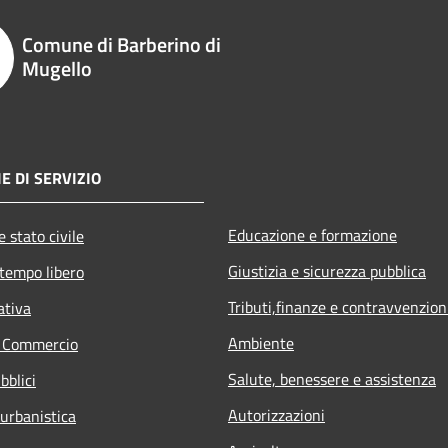
Comune di Barberino di
Mugello
E DI SERVIZIO
Educazione e formazione
 stato civile
Giustizia e sicurezza pubblica
 tempo libero
Tributi,finanze e contravvenzion
ativa
Ambiente
e Commercio
Salute, benessere e assistenza
bblici
Autorizzazioni
 urbanistica