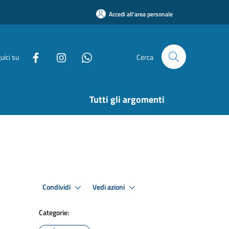
Accedi all'area personale
uici su
Cerca
Tutti gli argomenti
Condividi
Vedi azioni
Categorie: