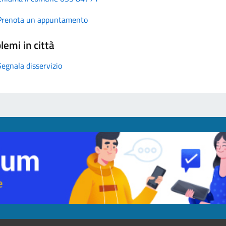
Prenota un appuntamento
lemi in città
Segnala disservizio