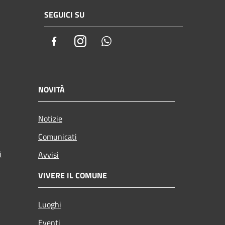
SEGUICI SU
Facebook
Instagram
Whatsapp
NOVITÀ
Notizie
Comunicati
i
Avvisi
VIVERE IL COMUNE
Luoghi
Eventi