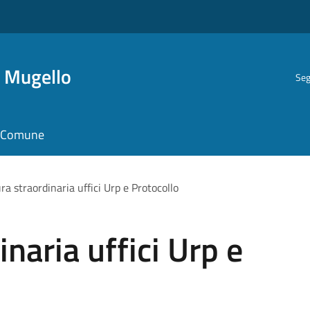
i Mugello
Seg
il Comune
ra straordinaria uffici Urp e Protocollo
naria uffici Urp e