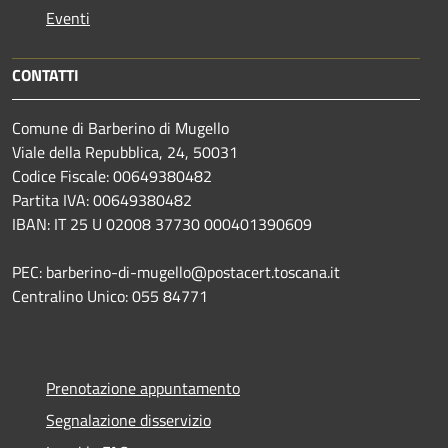
Eventi
CONTATTI
Comune di Barberino di Mugello
Viale della Repubblica, 24, 50031
Codice Fiscale: 00649380482
Partita IVA: 00649380482
IBAN: IT 25 U 02008 37730 000401390609
PEC: barberino-di-mugello@postacert.toscana.it
Centralino Unico: 055 84771
Prenotazione appuntamento
Segnalazione disservizio