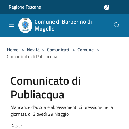
Salta al contenuto principale
Regione Toscana
Comune di Barberino di
Mugello
Home
>
Novità
>
Comunicati
>
Comune
>
Comunicato di Publiacqua
Comunicato di
Publiacqua
Mancanze d'acqua e abbassamenti di pressione nella
giornata di Giovedì 29 Maggio
Data :