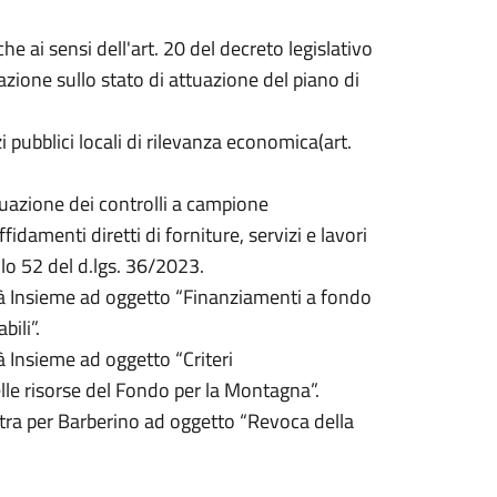
he ai sensi dell'art. 20 del decreto legislativo
zione sullo stato di attuazione del piano di
 pubblici locali di rilevanza economica(art.
tuazione dei controlli a campione
fidamenti diretti di forniture, servizi e lavori
olo 52 del d.lgs. 36/2023.
rà Insieme ad oggetto “Finanziamenti a fondo
ili”.
à Insieme ad oggetto “Criteri
le risorse del Fondo per la Montagna”.
tra per Barberino ad oggetto “Revoca della