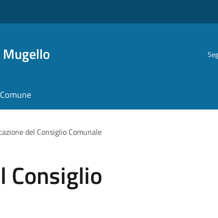
i Mugello
Seg
il Comune
azione del Consiglio Comunale
 Consiglio