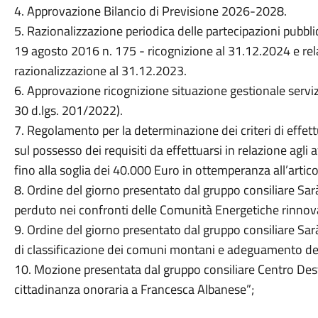
4. Approvazione Bilancio di Previsione 2026-2028.
5. Razionalizzazione periodica delle partecipazioni pubblic
19 agosto 2016 n. 175 - ricognizione al 31.12.2024 e rela
razionalizzazione al 31.12.2023.
6. Approvazione ricognizione situazione gestionale servizi
30 d.lgs. 201/2022).
7. Regolamento per la determinazione dei criteri di effet
sul possesso dei requisiti da effettuarsi in relazione agli af
fino alla soglia dei 40.000 Euro in ottemperanza all’artic
8. Ordine del giorno presentato dal gruppo consiliare Sa
perduto nei confronti delle Comunità Energetiche rinnovab
9. Ordine del giorno presentato dal gruppo consiliare Sar
di classificazione dei comuni montani e adeguamento del
10. Mozione presentata dal gruppo consiliare Centro Des
cittadinanza onoraria a Francesca Albanese”;