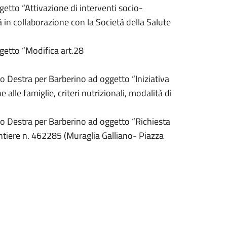
etto “Attivazione di interventi socio-
tà in collaborazione con la Società della Salute
getto “Modifica art.28
o Destra per Barberino ad oggetto “Iniziativa
alle famiglie, criteri nutrizionali, modalità di
ro Destra per Barberino ad oggetto “Richiesta
antiere n. 462285 (Muraglia Galliano- Piazza