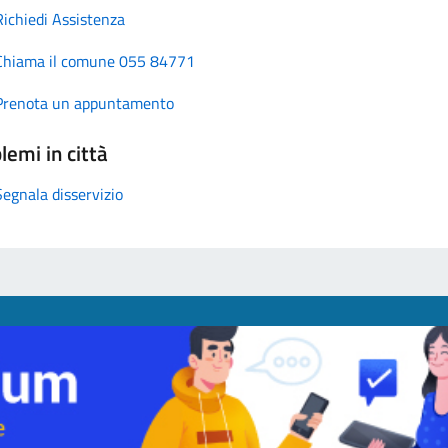
Richiedi Assistenza
Chiama il comune 055 84771
Prenota un appuntamento
lemi in città
Segnala disservizio