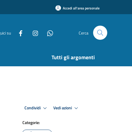
Accedi all'area personale
uici su
Cerca
Tutti gli argomenti
Condividi
Vedi azioni
Categorie: