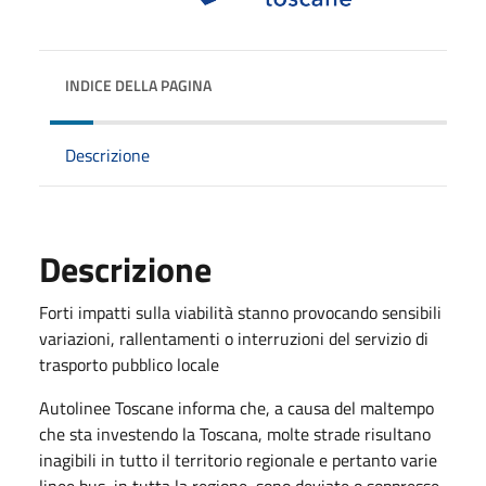
INDICE DELLA PAGINA
Descrizione
Descrizione
Forti impatti sulla viabilità stanno provocando sensibili
variazioni, rallentamenti o interruzioni del servizio di
trasporto pubblico locale
Autolinee Toscane informa che, a causa del maltempo
che sta investendo la Toscana, molte strade risultano
inagibili in tutto il territorio regionale e pertanto varie
linee bus, in tutta la regione, sono deviate o soppresse.