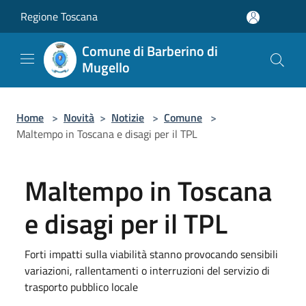
Salta al contenuto principale
Regione Toscana
Comune di Barberino di
Mugello
Home
>
Novità
>
Notizie
>
Comune
>
Maltempo in Toscana e disagi per il TPL
Maltempo in Toscana
e disagi per il TPL
Forti impatti sulla viabilità stanno provocando sensibili
variazioni, rallentamenti o interruzioni del servizio di
trasporto pubblico locale