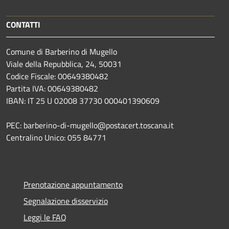
CONTATTI
Comune di Barberino di Mugello
Viale della Repubblica, 24, 50031
Codice Fiscale: 00649380482
Partita IVA: 00649380482
IBAN: IT 25 U 02008 37730 000401390609
PEC: barberino-di-mugello@postacert.toscana.it
Centralino Unico: 055 84771
Prenotazione appuntamento
Segnalazione disservizio
Leggi le FAQ