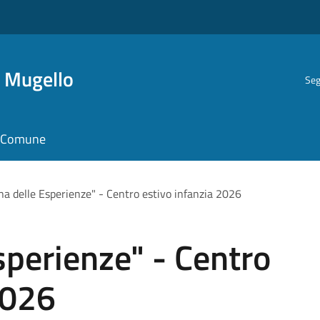
i Mugello
Seg
il Comune
ina delle Esperienze" - Centro estivo infanzia 2026
sperienze" - Centro
2026