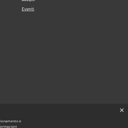
Eventi
×
nzionamento e
nformazioni