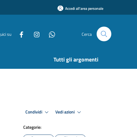
Accedi all'area personale
uici su
Cerca
Tutti gli argomenti
Condividi
Vedi azioni
Categorie: