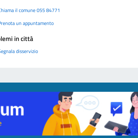
Chiama il comune 055 84771
Prenota un appuntamento
lemi in città
Segnala disservizio