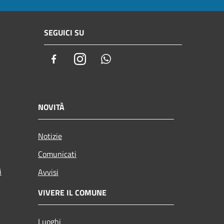
SEGUICI SU
Facebook
Instagram
Whatsapp
NOVITÀ
Notizie
Comunicati
i
Avvisi
VIVERE IL COMUNE
Luoghi