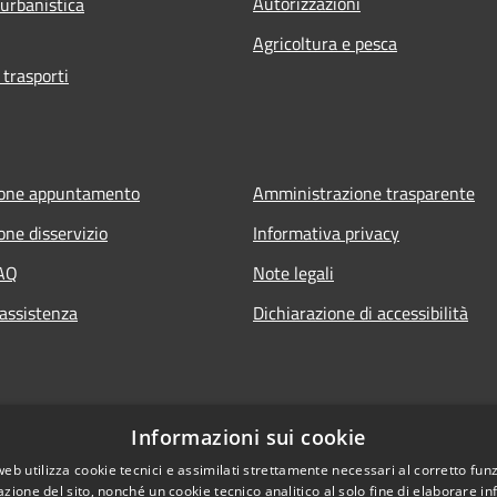
Autorizzazioni
 urbanistica
Agricoltura e pesca
 trasporti
ione appuntamento
Amministrazione trasparente
one disservizio
Informativa privacy
FAQ
Note legali
 assistenza
Dichiarazione di accessibilità
Informazioni sui cookie
web utilizza cookie tecnici e assimilati strettamente necessari al corretto fu
azione del sito, nonché un cookie tecnico analitico al solo fine di elaborare i