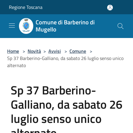
Salta al contenuto principale
Regione Toscana
Comune di Barberino di
Mugello
Home
>
Novità
>
Avvisi
>
Comune
>
Sp 37 Barberino-Galliano, da sabato 26 luglio senso unico
alternato
Sp 37 Barberino-
Galliano, da sabato 26
luglio senso unico
alternato