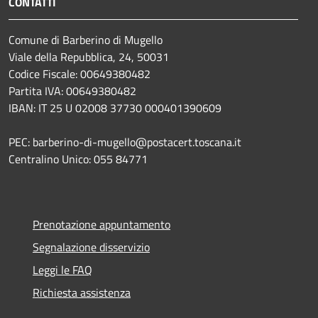
CONTATTI
Comune di Barberino di Mugello
Viale della Repubblica, 24, 50031
Codice Fiscale: 00649380482
Partita IVA: 00649380482
IBAN: IT 25 U 02008 37730 000401390609
PEC: barberino-di-mugello@postacert.toscana.it
Centralino Unico: 055 84771
Prenotazione appuntamento
Segnalazione disservizio
Leggi le FAQ
Richiesta assistenza